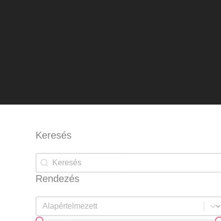
Keresés
Keresés
Keresés
Rendezés
Rendezés
Rendezés