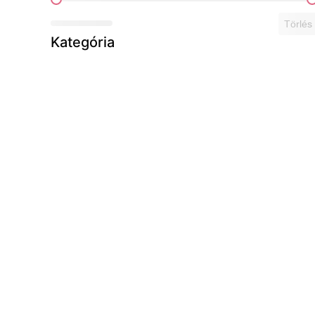
Ár szerint
Törlés
Kategória