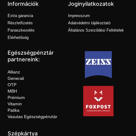
Információk
Joginyilatkozatok
Extra garancia
Impresszum
Részletfizetés
Adatvédelmi tájékoztató
Panaszkezelés
Általános Szerződési Feltételek
Elérhetőség
Egészségpénztár
partnereink:
Allianz
Generali
OTP
MBH
Prémium
Vitamin
Patika
Vasutas Egészségpénztár
Szépkártya