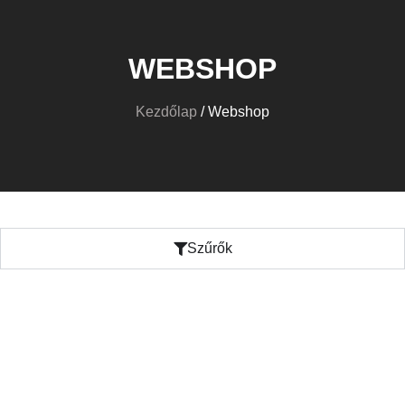
WEBSHOP
Kezdőlap
/ Webshop
Szűrők