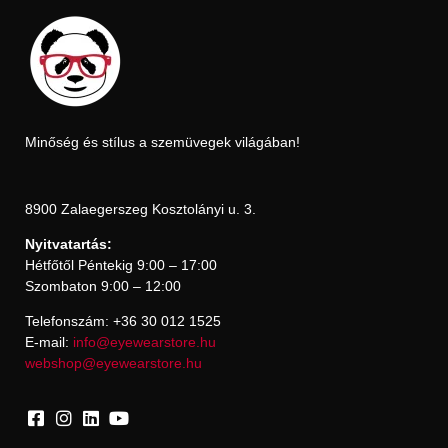
Minőség és stílus a szemüvegek világában!
8900 Zalaegerszeg Kosztolányi u. 3.
Nyitvatartás:
Hétfőtől Péntekig 9:00 – 17:00
Szombaton 9:00 – 12:00
Telefonszám: +36 30 012 1525
E-mail:
info@eyewearstore.hu
webshop@eyewearstore.hu