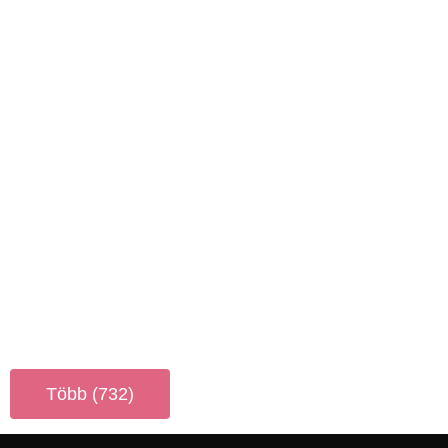
Több (732)