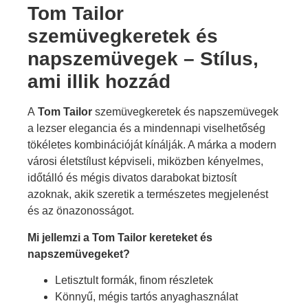
Tom Tailor
szemüvegkeretek és
napszemüvegek – Stílus,
ami illik hozzád
A
Tom Tailor
szemüvegkeretek és napszemüvegek
a lezser elegancia és a mindennapi viselhetőség
tökéletes kombinációját kínálják. A márka a modern
városi életstílust képviseli, miközben kényelmes,
időtálló és mégis divatos darabokat biztosít
azoknak, akik szeretik a természetes megjelenést
és az önazonosságot.
Mi jellemzi a Tom Tailor kereteket és
napszemüvegeket?
Letisztult formák, finom részletek
Könnyű, mégis tartós anyaghasználat