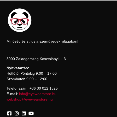
Minőség és stílus a szemüvegek világában!
8900 Zalaegerszeg Kosztolányi u. 3.
Nyitvatartás:
Hétfőtől Péntekig 9:00 – 17:00
Szombaton 9:00 – 12:00
Telefonszám: +36 30 012 1525
E-mail:
info@eyewearstore.hu
webshop@eyewearstore.hu