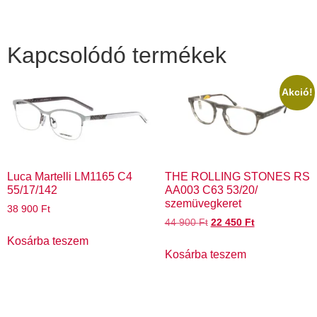
Kapcsolódó termékek
Akció!
Luca Martelli LM1165 C4
THE ROLLING STONES RS
55/17/142
AA003 C63 53/20/
szemüvegkeret
38 900
Ft
44 900
Ft
22 450
Ft
Kosárba teszem
Kosárba teszem