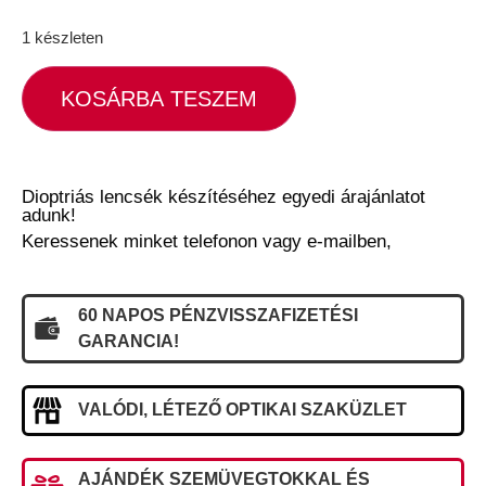
1 készleten
KOSÁRBA TESZEM
Dioptriás lencsék készítéséhez egyedi árajánlatot
adunk!
Keressenek minket telefonon vagy e-mailben,
60 NAPOS PÉNZVISSZAFIZETÉSI
GARANCIA!
VALÓDI, LÉTEZŐ OPTIKAI SZAKÜZLET
AJÁNDÉK SZEMÜVEGTOKKAL ÉS