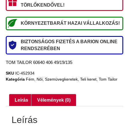
TÖRLŐKENDŐVEL!
KÖRNYEZETBARÁT HAZAI VÁLLALKOZÁS!
BIZTONSÁGOS FIZETÉS A BARION ONLINE
RENDSZERÉBEN
TOM TAILOR 60640 406 49/19/135
SKU
IC-452934
Kategória
Fém
,
Női
,
Szemüvegkeretek
,
Teli keret
,
Tom Tailor
Leírás
Vélemények (0)
Leírás