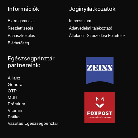
Információk
Joginyilatkozatok
Extra garancia
Impresszum
Részletfizetés
Adatvédelmi tájékoztató
Panaszkezelés
Általános Szerződési Feltételek
Elérhetőség
Egészségpénztár
partnereink:
Allianz
Generali
OTP
MBH
Prémium
Vitamin
Patika
Vasutas Egészségpénztár