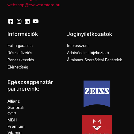
webshop@eyewearstore.hu
Információk
Joginyilatkozatok
Extra garancia
Impresszum
Részletfizetés
Adatvédelmi tájékoztató
Panaszkezelés
Általános Szerződési Feltételek
Elérhetőség
Egészségpénztár
partnereink:
Allianz
Generali
OTP
MBH
Prémium
Vitamin