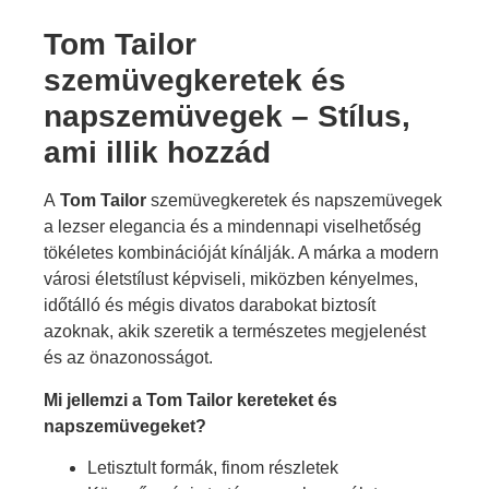
Tom Tailor
szemüvegkeretek és
napszemüvegek – Stílus,
ami illik hozzád
A
Tom Tailor
szemüvegkeretek és napszemüvegek
a lezser elegancia és a mindennapi viselhetőség
tökéletes kombinációját kínálják. A márka a modern
városi életstílust képviseli, miközben kényelmes,
időtálló és mégis divatos darabokat biztosít
azoknak, akik szeretik a természetes megjelenést
és az önazonosságot.
Mi jellemzi a Tom Tailor kereteket és
napszemüvegeket?
Letisztult formák, finom részletek