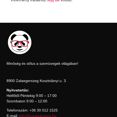
Minőség és stílus a szemüvegek világában!
8900 Zalaegerszeg Kosztolányi u. 3.
Nyitvatartás:
Hétfőtől Péntekig 9:00 – 17:00
Szombaton 9:00 – 12:00
Telefonszám: +36 30 012 1525
E-mail:
info@eyewearstore.hu