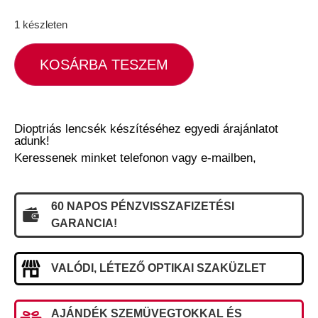
1 készleten
KOSÁRBA TESZEM
Dioptriás lencsék készítéséhez egyedi árajánlatot
adunk!
Keressenek minket telefonon vagy e-mailben,
60 NAPOS PÉNZVISSZAFIZETÉSI
GARANCIA!
VALÓDI, LÉTEZŐ OPTIKAI SZAKÜZLET
AJÁNDÉK SZEMÜVEGTOKKAL ÉS