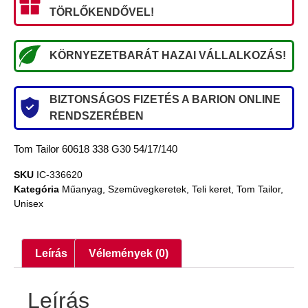
TÖRLŐKENDŐVEL!
KÖRNYEZETBARÁT HAZAI VÁLLALKOZÁS!
BIZTONSÁGOS FIZETÉS A BARION ONLINE
RENDSZERÉBEN
Tom Tailor 60618 338 G30 54/17/140
SKU
IC-336620
Kategória
Műanyag
,
Szemüvegkeretek
,
Teli keret
,
Tom Tailor
,
Unisex
Leírás
Vélemények (0)
Leírás