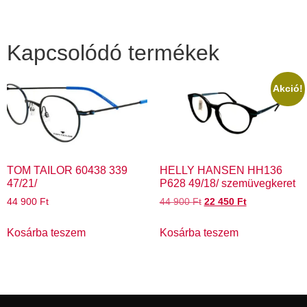
Kapcsolódó termékek
Akció!
TOM TAILOR 60438 339
HELLY HANSEN HH136
47/21/
P628 49/18/ szemüvegkeret
44 900
Ft
44 900
Ft
22 450
Ft
Kosárba teszem
Kosárba teszem