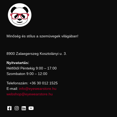
Minőség és stílus a szemüvegek világában!
8900 Zalaegerszeg Kosztolányi u. 3.
Nyitvatartás:
Hétfőtől Péntekig 9:00 – 17:00
Szombaton 9:00 – 12:00
Telefonszám: +36 30 012 1525
E-mail:
info@eyewearstore.hu
webshop@eyewearstore.hu