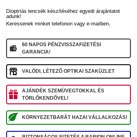
Dioptriás lencsék készítéséhez egyedi árajánlatot
adunk!
Keressenek minket telefonon vagy e-mailben,
60 NAPOS PÉNZVISSZAFIZETÉSI
GARANCIA!
VALÓDI, LÉTEZŐ OPTIKAI SZAKÜZLET
AJÁNDÉK SZEMÜVEGTOKKAL ÉS
TÖRLŐKENDŐVEL!
KÖRNYEZETBARÁT HAZAI VÁLLALKOZÁS!
BIZTONSÁGOS FIZETÉS A BARION ONLINE