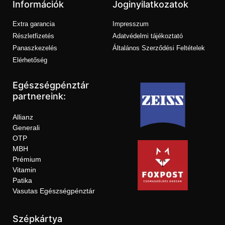
Információk
Joginyilatkozatok
Extra garancia
Impresszum
Részletfizetés
Adatvédelmi tájékoztató
Panaszkezelés
Általános Szerződési Feltételek
Elérhetőség
Egészségpénztár
partnereink:
Allianz
Generali
OTP
MBH
Prémium
Vitamin
Patika
Vasutas Egészségpénztár
Szépkártya