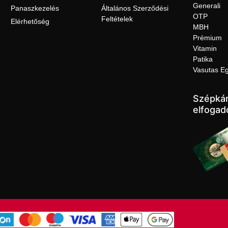
Generali
Panaszkezelés
Általános Szerződési
OTP
Feltételek
Elérhetőség
MBH
Prémium
Vitamin
Patika
Vasutas E
Szépkár
elfogad