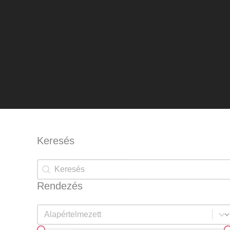
Keresés
Keresés
Keresés
Rendezés
Rendezés
Rendezés