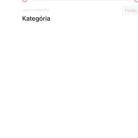
Ár szerint
Törlés
Kategória