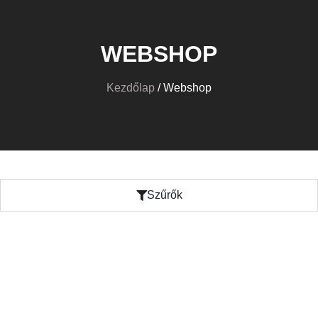
WEBSHOP
Kezdőlap
/ Webshop
Szűrők