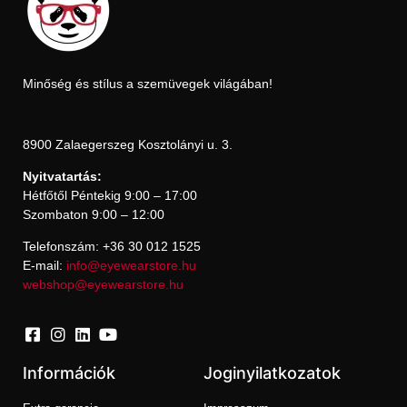
Minőség és stílus a szemüvegek világában!
8900 Zalaegerszeg Kosztolányi u. 3.
Nyitvatartás:
Hétfőtől Péntekig 9:00 – 17:00
Szombaton 9:00 – 12:00
Telefonszám: +36 30 012 1525
E-mail:
info@eyewearstore.hu
webshop@eyewearstore.hu
Információk
Joginyilatkozatok