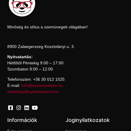
Minőség és stílus a szemüvegek világában!
8900 Zalaegerszeg Kosztolányi u. 3.
Nyitvatartás:
Hétfőtől Péntekig 9:00 – 17:00
Szombaton 9:00 – 12:00
Telefonszám: +36 30 012 1525
E-mail:
info@eyewearstore.hu
webshop@eyewearstore.hu
Információk
Joginyilatkozatok