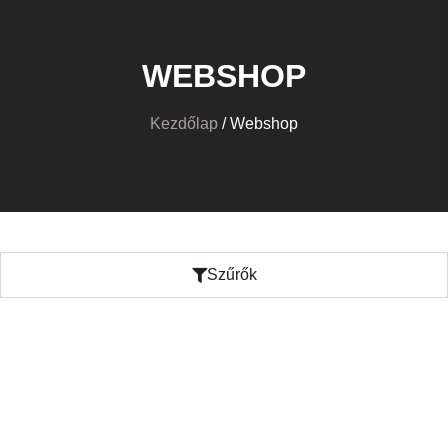
WEBSHOP
Kezdőlap
/ Webshop
Szűrők