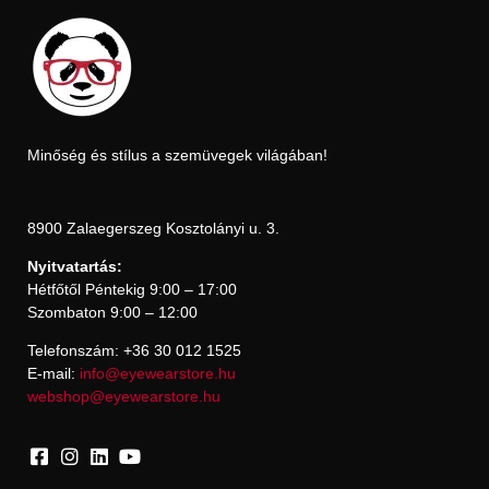
Minőség és stílus a szemüvegek világában!
8900 Zalaegerszeg Kosztolányi u. 3.
Nyitvatartás:
Hétfőtől Péntekig 9:00 – 17:00
Szombaton 9:00 – 12:00
Telefonszám: +36 30 012 1525
E-mail:
info@eyewearstore.hu
webshop@eyewearstore.hu