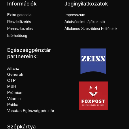
Információk
Joginyilatkozatok
Extra garancia
Impresszum
Részletfizetés
Adatvédelmi tájékoztató
Panaszkezelés
Általános Szerződési Feltételek
Elérhetőség
Egészségpénztár
partnereink:
Allianz
Generali
OTP
MBH
Prémium
Vitamin
Patika
Vasutas Egészségpénztár
Szépkártya