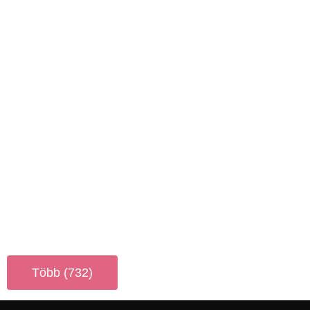
Több (732)