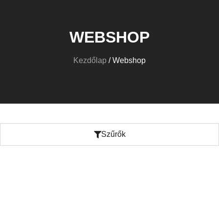
WEBSHOP
Kezdőlap
/ Webshop
Szűrők