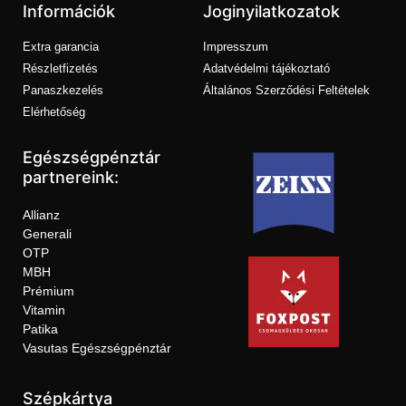
Információk
Joginyilatkozatok
Extra garancia
Impresszum
Részletfizetés
Adatvédelmi tájékoztató
Panaszkezelés
Általános Szerződési Feltételek
Elérhetőség
Egészségpénztár
partnereink:
Allianz
Generali
OTP
MBH
Prémium
Vitamin
Patika
Vasutas Egészségpénztár
Szépkártya