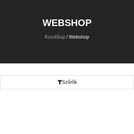
WEBSHOP
Kezdőlap
/ Webshop
Szűrők