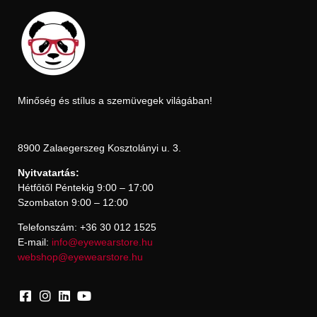
Minőség és stílus a szemüvegek világában!
8900 Zalaegerszeg Kosztolányi u. 3.
Nyitvatartás:
Hétfőtől Péntekig 9:00 – 17:00
Szombaton 9:00 – 12:00
Telefonszám: +36 30 012 1525
E-mail:
info@eyewearstore.hu
webshop@eyewearstore.hu