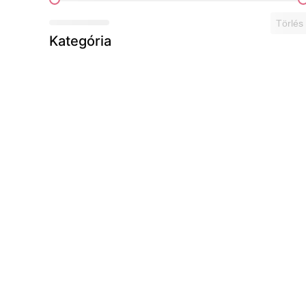
Ár szerint
Törlés
Kategória