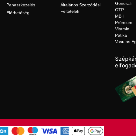
Generali
Panaszkezelés
Általános Szerződési
OTP
Feltételek
Elérhetőség
MBH
Prémium
Vitamin
Patika
Vasutas E
Szépkár
elfogad