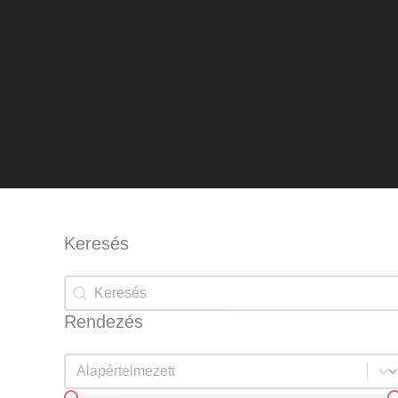
Keresés
Keresés
Keresés
Rendezés
Rendezés
Rendezés