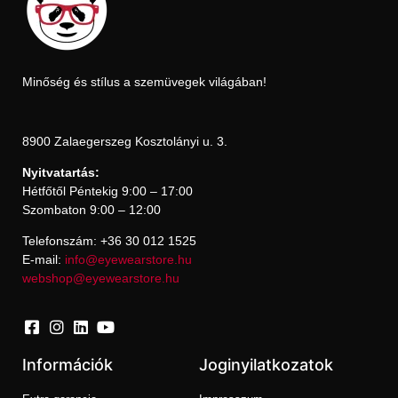
Minőség és stílus a szemüvegek világában!
8900 Zalaegerszeg Kosztolányi u. 3.
Nyitvatartás:
Hétfőtől Péntekig 9:00 – 17:00
Szombaton 9:00 – 12:00
Telefonszám: +36 30 012 1525
E-mail:
info@eyewearstore.hu
webshop@eyewearstore.hu
Információk
Joginyilatkozatok