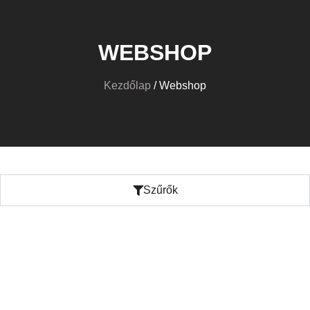
WEBSHOP
Kezdőlap
/ Webshop
Szűrők