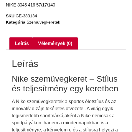
NIKE 8045 416 57/17/140
SKU
GE-383134
Kategória
Szemüvegkeretek
Leírás
Vélemények (0)
Leírás
Nike szemüvegkeret – Stílus
és teljesítmény egy keretben
A Nike szemüvegkeretek a sportos életstílus és az
innovatív dizájn tökéletes ötvözetei. A világ egyik
legismertebb sportmárkájaként a Nike nemcsak a
sportpályákon, hanem a mindennapokban is a
teljesítményre, a kényelemre és a stílusra helyezi a