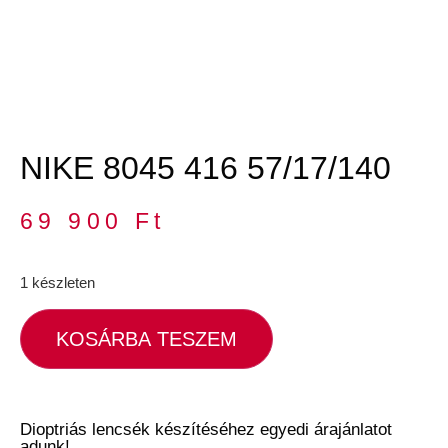
NIKE 8045 416 57/17/140
69 900
Ft
1 készleten
KOSÁRBA TESZEM
Dioptriás lencsék készítéséhez egyedi árajánlatot
adunk!