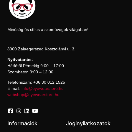
Minőség és stílus a szemüvegek világában!
8900 Zalaegerszeg Kosztolányi u. 3.
Nyitvatartás:
Hétfőtől Péntekig 9:00 – 17:00
Szombaton 9:00 – 12:00
Telefonszám: +36 30 012 1525
E-mail:
info@eyewearstore.hu
webshop@eyewearstore.hu
Információk
Joginyilatkozatok