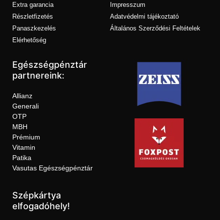
Extra garancia
Impresszum
Részletfizetés
Adatvédelmi tájékoztató
Panaszkezelés
Általános Szerződési Feltételek
Elérhetőség
Egészségpénztár
partnereink:
Allianz
Generali
OTP
MBH
Prémium
Vitamin
Patika
Vasutas Egészségpénztár
Szépkártya
elfogadóhely!