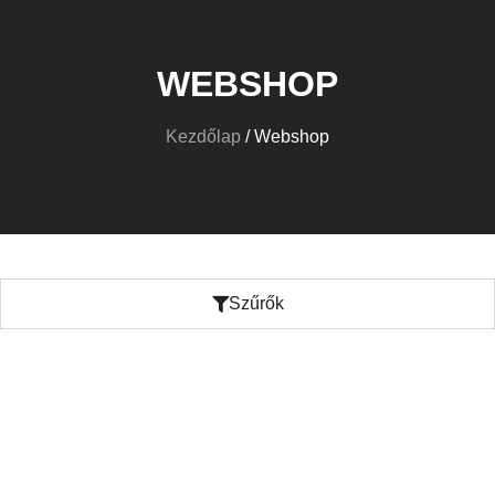
WEBSHOP
Kezdőlap
/ Webshop
Szűrők