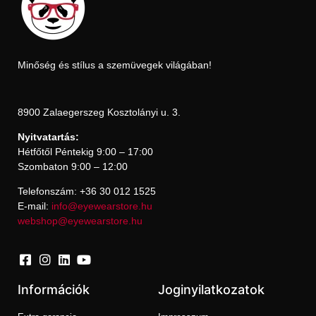
Minőség és stílus a szemüvegek világában!
8900 Zalaegerszeg Kosztolányi u. 3.
Nyitvatartás:
Hétfőtől Péntekig 9:00 – 17:00
Szombaton 9:00 – 12:00
Telefonszám: +36 30 012 1525
E-mail:
info@eyewearstore.hu
webshop@eyewearstore.hu
Információk
Joginyilatkozatok