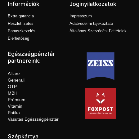
Információk
Joginyilatkozatok
Extra garancia
Impresszum
Részletfizetés
Adatvédelmi tájékoztató
Panaszkezelés
Általános Szerződési Feltételek
Elérhetőség
Egészségpénztár
partnereink:
Allianz
Generali
OTP
MBH
Prémium
Vitamin
Patika
Vasutas Egészségpénztár
Szépkártya