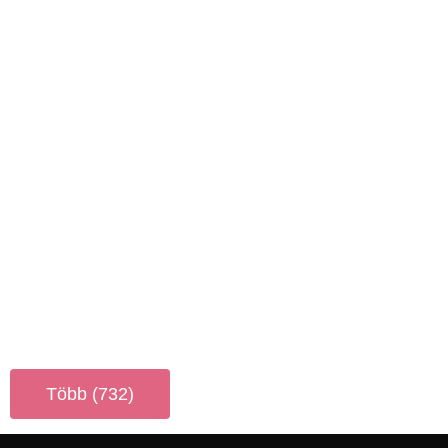
Több (732)