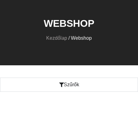
WEBSHOP
Kezdőlap
/ Webshop
Szűrők