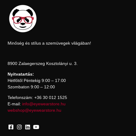
Minőség és stílus a szemüvegek világában!
8900 Zalaegerszeg Kosztolányi u. 3.
Nyitvatartás:
Hétfőtől Péntekig 9:00 – 17:00
Szombaton 9:00 – 12:00
Telefonszám: +36 30 012 1525
E-mail:
info@eyewearstore.hu
webshop@eyewearstore.hu