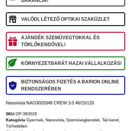
GARANCIA!
VALÓDI, LÉTEZŐ OPTIKAI SZAKÜZLET
AJÁNDÉK SZEMÜVEGTOKKAL ÉS
TÖRLŐKENDŐVEL!
KÖRNYEZETBARÁT HAZAI VÁLLALKOZÁS!
BIZTONSÁGOS FIZETÉS A BARION ONLINE
RENDSZERÉBEN
Nanovista NAO3020348 CREW 3.0 46/15/133
SKU
OP-383029
Kategória
Gyermek
,
Nanovista
,
Szemüvegkeretek
,
Teli keret
,
Törhetetlen