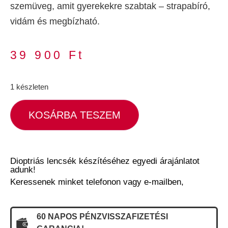
szemüveg, amit gyerekekre szabtak – strapabíró,
vidám és megbízható.
39 900
Ft
1 készleten
KOSÁRBA TESZEM
Dioptriás lencsék készítéséhez egyedi árajánlatot
adunk!
Keressenek minket telefonon vagy e-mailben,
60 NAPOS PÉNZVISSZAFIZETÉSI