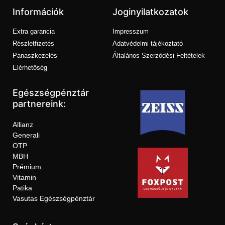
Információk
Joginyilatkozatok
Extra garancia
Impresszum
Részletfizetés
Adatvédelmi tájékoztató
Panaszkezelés
Általános Szerződési Feltételek
Elérhetőség
Egészségpénztár
partnereink:
Allianz
Generali
OTP
MBH
Prémium
Vitamin
Patika
Vasutas Egészségpénztár