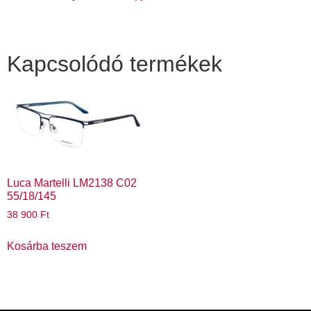
Kapcsolódó termékek
Luca Martelli LM2138 C02
55/18/145
38 900
Ft
Kosárba teszem