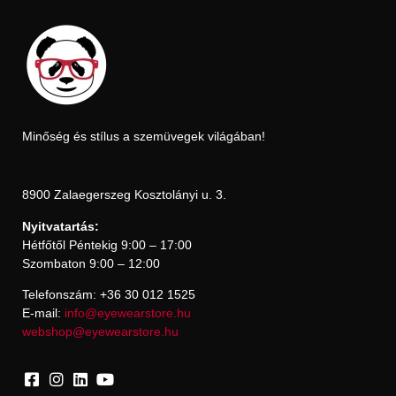
Minőség és stílus a szemüvegek világában!
8900 Zalaegerszeg Kosztolányi u. 3.
Nyitvatartás:
Hétfőtől Péntekig 9:00 – 17:00
Szombaton 9:00 – 12:00
Telefonszám: +36 30 012 1525
E-mail:
info@eyewearstore.hu
webshop@eyewearstore.hu