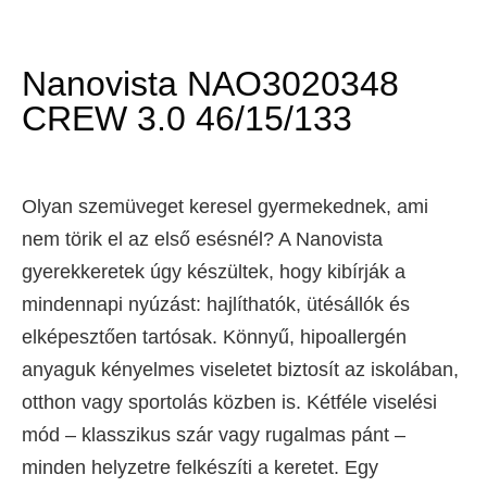
Nanovista NAO3020348
CREW 3.0 46/15/133
Olyan szemüveget keresel gyermekednek, ami
nem törik el az első esésnél? A Nanovista
gyerekkeretek úgy készültek, hogy kibírják a
mindennapi nyúzást: hajlíthatók, ütésállók és
elképesztően tartósak. Könnyű, hipoallergén
anyaguk kényelmes viseletet biztosít az iskolában,
otthon vagy sportolás közben is. Kétféle viselési
mód – klasszikus szár vagy rugalmas pánt –
minden helyzetre felkészíti a keretet. Egy