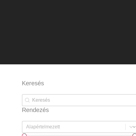
Keresés
Keresés
Keresés
Rendezés
Rendezés
Rendezés