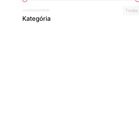
Ár szerint
Törlés
Kategória