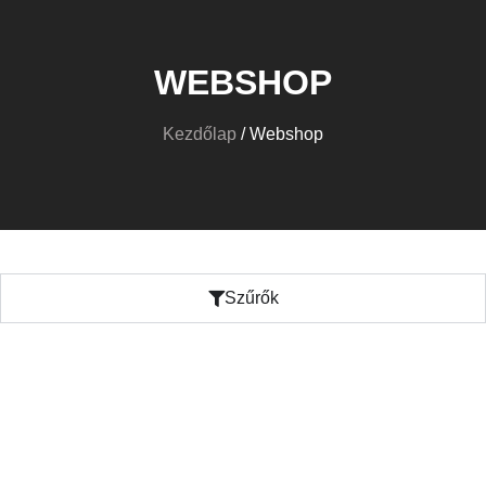
WEBSHOP
Kezdőlap
/ Webshop
Szűrők