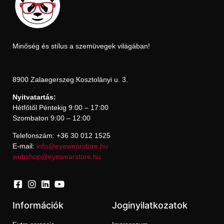
Minőség és stílus a szemüvegek világában!
8900 Zalaegerszeg Kosztolányi u. 3.
Nyitvatartás:
Hétfőtől Péntekig 9:00 – 17:00
Szombaton 9:00 – 12:00
Telefonszám: +36 30 012 1525
E-mail:
info@eyewearstore.hu
webshop@eyewearstore.hu
Információk
Joginyilatkozatok