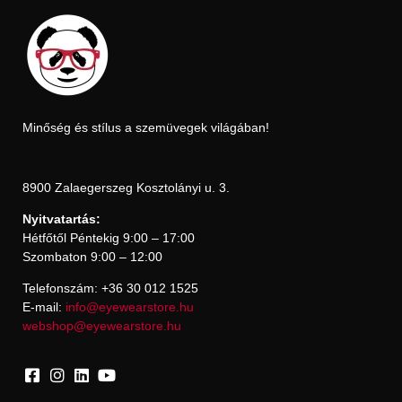
Minőség és stílus a szemüvegek világában!
8900 Zalaegerszeg Kosztolányi u. 3.
Nyitvatartás:
Hétfőtől Péntekig 9:00 – 17:00
Szombaton 9:00 – 12:00
Telefonszám: +36 30 012 1525
E-mail:
info@eyewearstore.hu
webshop@eyewearstore.hu