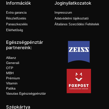
Információk
Joginyilatkozatok
Extra garancia
Impresszum
Részletfizetés
Adatvédelmi tájékoztató
Panaszkezelés
Általános Szerződési Feltételek
Elérhetőség
Egészségpénztár
partnereink:
Allianz
Generali
OTP
MBH
Prémium
Vitamin
Patika
Vasutas Egészségpénztár
Szépkártya