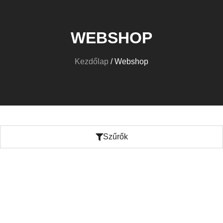
WEBSHOP
Kezdőlap
/ Webshop
Szűrők