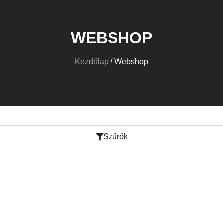
WEBSHOP
Kezdőlap
/ Webshop
Szűrők