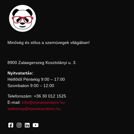
Minőség és stílus a szemüvegek világában!
8900 Zalaegerszeg Kosztolányi u. 3.
Nyitvatartás:
Hétfőtől Péntekig 9:00 – 17:00
Szombaton 9:00 – 12:00
Telefonszám: +36 30 012 1525
E-mail:
info@eyewearstore.hu
webshop@eyewearstore.hu