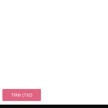
Több (732)