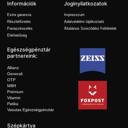
Információk
Joginyilatkozatok
Extra garancia
Impresszum
Részletfizetés
Adatvédelmi tájékoztató
Panaszkezelés
Általános Szerződési Feltételek
Elérhetőség
Egészségpénztár
partnereink:
Allianz
Generali
OTP
MBH
Prémium
Vitamin
Patika
Vasutas Egészségpénztár
Szépkártya