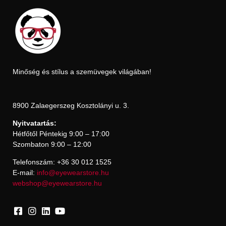
Minőség és stílus a szemüvegek világában!
8900 Zalaegerszeg Kosztolányi u. 3.
Nyitvatartás:
Hétfőtől Péntekig 9:00 – 17:00
Szombaton 9:00 – 12:00
Telefonszám: +36 30 012 1525
E-mail:
info@eyewearstore.hu
webshop@eyewearstore.hu