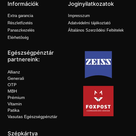
Információk
Joginyilatkozatok
Extra garancia
Impresszum
Részletfizetés
Adatvédelmi tájékoztató
Panaszkezelés
Általános Szerződési Feltételek
Elérhetőség
Egészségpénztár
partnereink:
Allianz
Generali
OTP
MBH
Prémium
Vitamin
Patika
Vasutas Egészségpénztár
Szépkártya