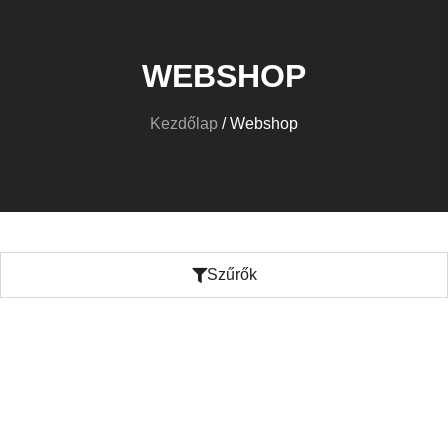
WEBSHOP
Kezdőlap
/ Webshop
Szűrők