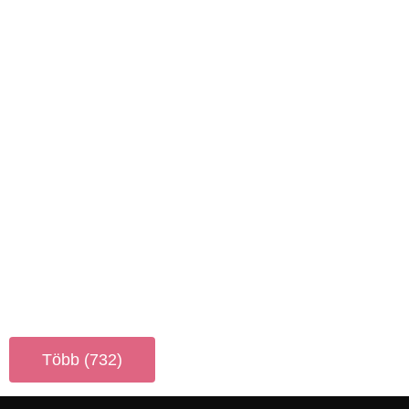
Több (732)