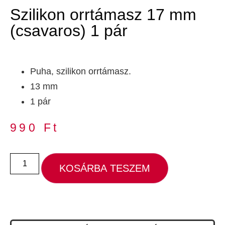
Szilikon orrtámasz 17 mm
(csavaros) 1 pár
Puha, szilikon orrtámasz.
13 mm
1 pár
990
Ft
KOSÁRBA TESZEM