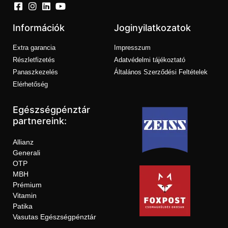
Információk
Joginyilatkozatok
Extra garancia
Impresszum
Részletfizetés
Adatvédelmi tájékoztató
Panaszkezelés
Általános Szerződési Feltételek
Elérhetőség
Egészségpénztár
partnereink:
Allianz
Generali
OTP
MBH
Prémium
Vitamin
Patika
Vasutas Egészségpénztár