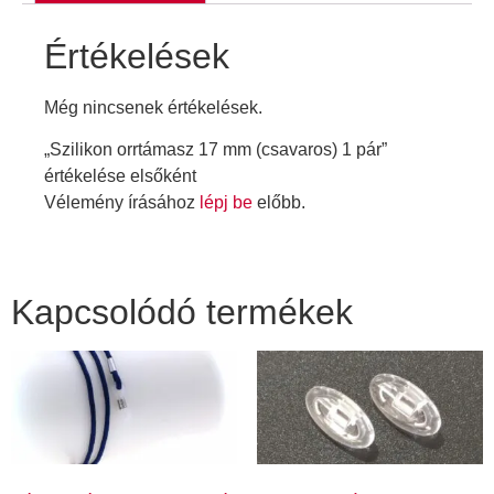
Értékelések
Még nincsenek értékelések.
„Szilikon orrtámasz 17 mm (csavaros) 1 pár”
értékelése elsőként
Vélemény írásához
lépj be
előbb.
Kapcsolódó termékek