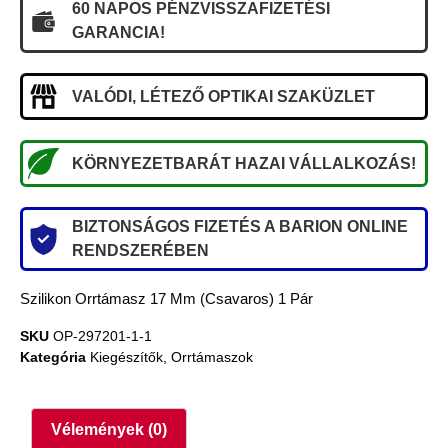
60 NAPOS PÉNZVISSZAFIZETÉSI
GARANCIA!
VALÓDI, LÉTEZŐ OPTIKAI SZAKÜZLET
KÖRNYEZETBARÁT HAZAI VÁLLALKOZÁS!
BIZTONSÁGOS FIZETÉS A BARION ONLINE
RENDSZERÉBEN
Szilikon Orrtámasz 17 Mm (csavaros) 1 Pár
SKU
OP-297201-1-1
Kategória
Kiegészítők
,
Orrtámaszok
Vélemények (0)