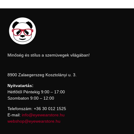
Minőség és stílus a szemüvegek világában!
8900 Zalaegerszeg Kosztolányi u. 3.
Nyitvatartás:
Hétfőtől Péntekig 9:00 – 17:00
Szombaton 9:00 – 12:00
Telefonszám: +36 30 012 1525
E-mail:
info@eyewearstore.hu
webshop@eyewearstore.hu