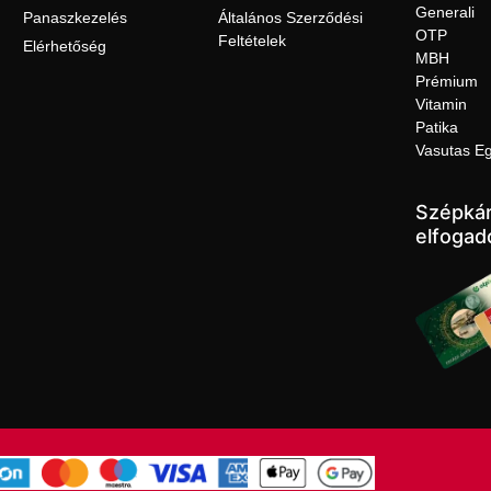
Generali
Panaszkezelés
Általános Szerződési
OTP
Feltételek
Elérhetőség
MBH
Prémium
Vitamin
Patika
Vasutas E
Szépkár
elfogad