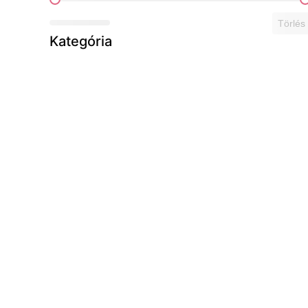
Ár szerint
Törlés
Kategória