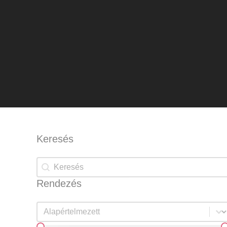
Keresés
Keresés
Keresés
Rendezés
Rendezés
Rendezés