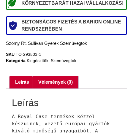
KÖRNYEZETBARÁT HAZAI VÁLLALKOZÁS!
BIZTONSÁGOS FIZETÉS A BARION ONLINE
RENDSZERÉBEN
Szörny Rt. Sullivan Gyerek Szemüvegtok
SKU
TO-293503-1
Kategória
Kiegészítők
,
Szemüvegtok
Leírás
Vélemények (0)
Leírás
A Royal Case termékek kézzel 
készülnek, vezető európai gyártók 
kiváló minőségű anyagaiból. A 