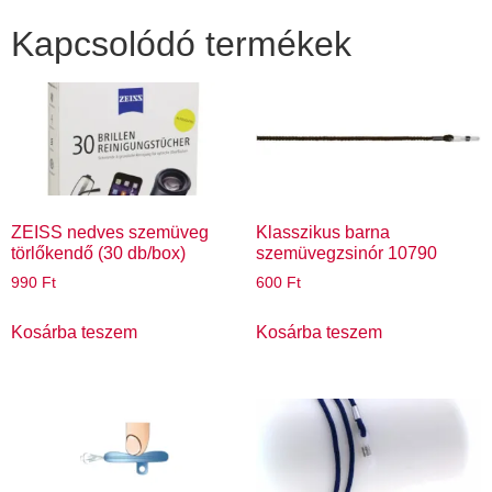
Kapcsolódó termékek
ZEISS nedves szemüveg
Klasszikus barna
törlőkendő (30 db/box)
szemüvegzsinór 10790
990
Ft
600
Ft
Kosárba teszem
Kosárba teszem