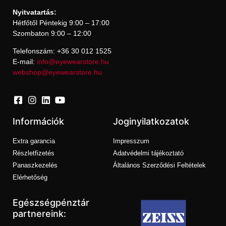
Nyitvatartás:
Hétfőtől Péntekig 9:00 – 17:00
Szombaton 9:00 – 12:00
Telefonszám: +36 30 012 1525
E-mail:
info@eyewearstore.hu
webshop@eyewearstore.hu
Információk
Joginyilatkozatok
Extra garancia
Impresszum
Részletfizetés
Adatvédelmi tájékoztató
Panaszkezelés
Általános Szerződési Feltételek
Elérhetőség
Egészségpénztár
partnereink: