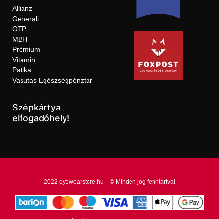
Allianz
Generali
OTP
MBH
Prémium
Vitamin
Patika
Vasutas Egészségpénztár
Szépkártya
elfogadóhely!
2022 eyewearstore.hu – © Minden jog fenntartva!