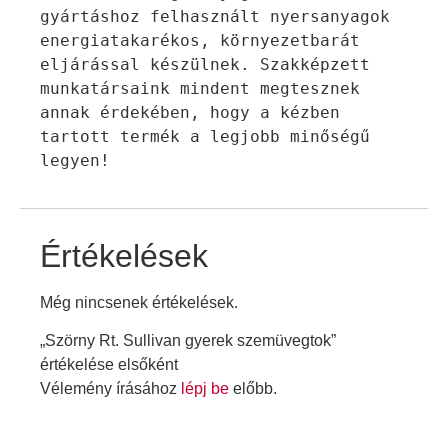
gyártáshoz felhasznált nyersanyagok 
energiatakarékos, környezetbarát 
eljárással készülnek. Szakképzett 
munkatársaink mindent megtesznek 
annak érdekében, hogy a kézben 
tartott termék a legjobb minőségű 
legyen!
Értékelések
Még nincsenek értékelések.
„Szörny Rt. Sullivan gyerek szemüvegtok”
értékelése elsőként
Vélemény írásához
lépj be
előbb.