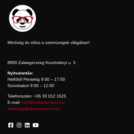
Minőség és stílus a szemüvegek világában!
8900 Zalaegerszeg Kosztolányi u. 3.
Nyitvatartás:
Hétfőtől Péntekig 9:00 – 17:00
Szombaton 9:00 – 12:00
Telefonszám: +36 30 012 1525
E-mail:
info@eyewearstore.hu
webshop@eyewearstore.hu