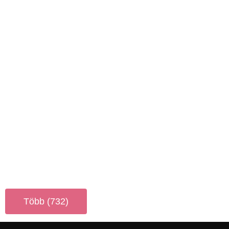
Több (732)