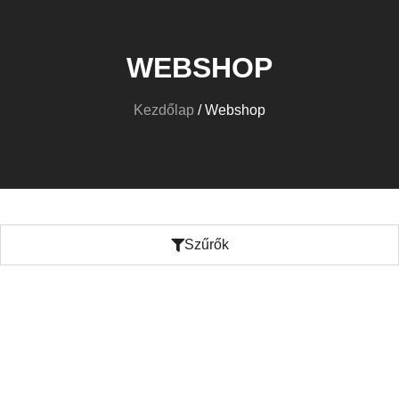
WEBSHOP
Kezdőlap
/ Webshop
Szűrők