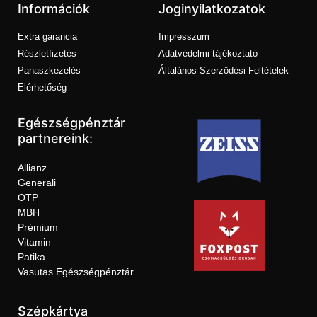
Információk
Joginyilatkozatok
Extra garancia
Impresszum
Részletfizetés
Adatvédelmi tájékoztató
Panaszkezelés
Általános Szerződési Feltételek
Elérhetőség
Egészségpénztár
partnereink:
Allianz
Generali
OTP
MBH
Prémium
Vitamin
Patika
Vasutas Egészségpénztár
Szépkártya