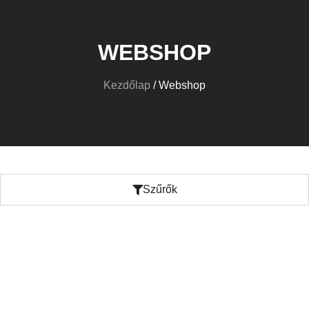
WEBSHOP
Kezdőlap
/ Webshop
Szűrők