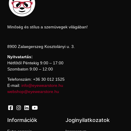
Minőség és stílus a szemüvegek világában!
8900 Zalaegerszeg Kosztolányi u. 3.
Nyitvatartás:
Hétfőtől Péntekig 9:00 – 17:00
Szombaton 9:00 – 12:00
Telefonszám: +36 30 012 1525
E-mail:
info@eyewearstore.hu
webshop@eyewearstore.hu
Információk
Joginyilatkozatok