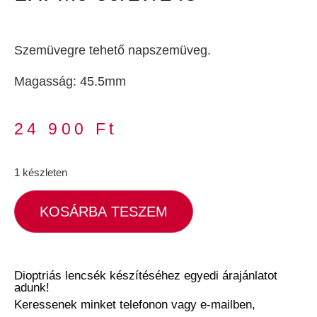
Szemüvegre tehető napszemüveg.
Magasság: 45.5mm
24 900
Ft
1 készleten
KOSÁRBA TESZEM
Dioptriás lencsék készítéséhez egyedi árajánlatot
adunk!
Keressenek minket telefonon vagy e-mailben,