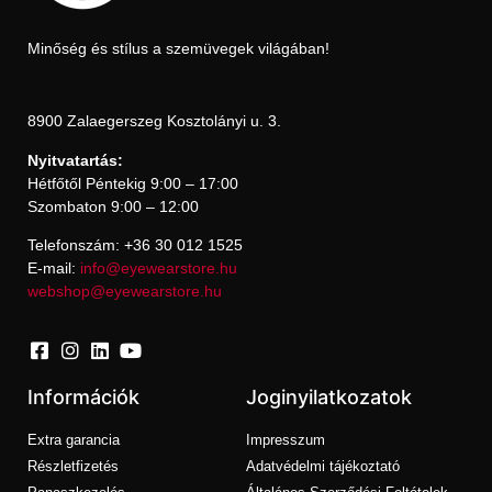
Minőség és stílus a szemüvegek világában!
8900 Zalaegerszeg Kosztolányi u. 3.
Nyitvatartás:
Hétfőtől Péntekig 9:00 – 17:00
Szombaton 9:00 – 12:00
Telefonszám: +36 30 012 1525
E-mail:
info@eyewearstore.hu
webshop@eyewearstore.hu
Információk
Joginyilatkozatok
Extra garancia
Impresszum
Részletfizetés
Adatvédelmi tájékoztató