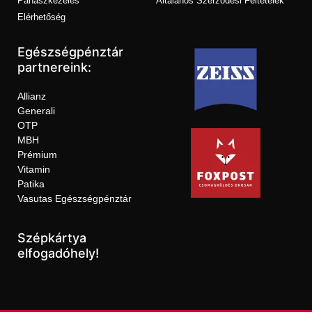
Panaszkezelés
Általános Szerződési Feltételek
Elérhetőség
Egészségpénztár
partnereink:
Allianz
Generali
OTP
MBH
Prémium
Vitamin
Patika
Vasutas Egészségpénztár
Szépkártya
elfogadóhely!