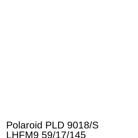
Polaroid PLD 9018/S
LHFM9 59/17/145