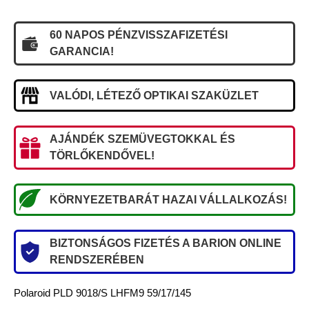
60 NAPOS PÉNZVISSZAFIZETÉSI
GARANCIA!
VALÓDI, LÉTEZŐ OPTIKAI SZAKÜZLET
AJÁNDÉK SZEMÜVEGTOKKAL ÉS
TÖRLŐKENDŐVEL!
KÖRNYEZETBARÁT HAZAI VÁLLALKOZÁS!
BIZTONSÁGOS FIZETÉS A BARION ONLINE
RENDSZERÉBEN
Polaroid PLD 9018/S LHFM9 59/17/145