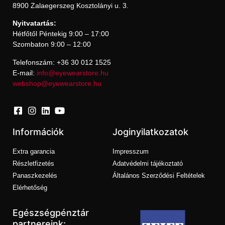
8900 Zalaegerszeg Kosztolányi u. 3.
Nyitvatartás:
Hétfőtől Péntekig 9:00 – 17:00
Szombaton 9:00 – 12:00
Telefonszám: +36 30 012 1525
E-mail:
info@eyewearstore.hu
webshop@eyewearstore.hu
Információk
Joginyilatkozatok
Extra garancia
Impresszum
Részletfizetés
Adatvédelmi tájékoztató
Panaszkezelés
Általános Szerződési Feltételek
Elérhetőség
Egészségpénztár
partnereink: