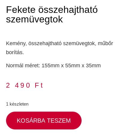
Fekete összehajtható
szemüvegtok
Kemény, összehajtható szemüvegtok, műbőr
borítás.
Normál méret: 155mm x 55mm x 35mm
2 490
Ft
1 készleten
KOSÁRBA TESZEM