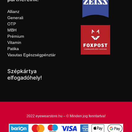
Allianz
Generali
OTP
MBH
Prémium
Vitamin
Patika
Vasutas Egészségpénztár
Szépkártya
elfogadóhely!
2022 eyewearstore.hu – © Minden jog fenntartva!