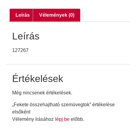
Leírás
Vélemények (0)
Leírás
127267
Értékelések
Még nincsenek értékelések.
„Fekete összehajtható szemüvegtok” értékelése
elsőként
Vélemény írásához
lépj be
előbb.