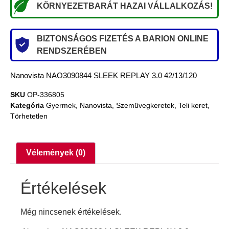
KÖRNYEZETBARÁT HAZAI VÁLLALKOZÁS!
BIZTONSÁGOS FIZETÉS A BARION ONLINE
RENDSZERÉBEN
Nanovista NAO3090844 SLEEK REPLAY 3.0 42/13/120
SKU
OP-336805
Kategória
Gyermek
,
Nanovista
,
Szemüvegkeretek
,
Teli keret
,
Törhetetlen
Vélemények (0)
Értékelések
Még nincsenek értékelések.