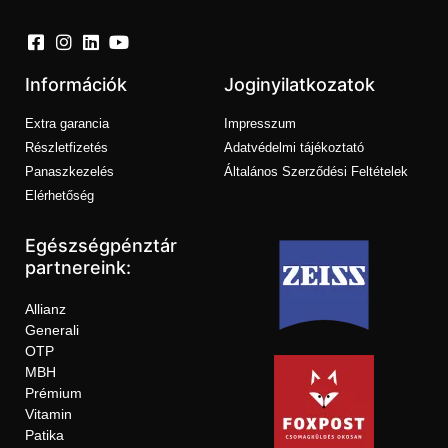
Információk
Joginyilatkozatok
Extra garancia
Impresszum
Részletfizetés
Adatvédelmi tájékoztató
Panaszkezelés
Általános Szerződési Feltételek
Elérhetőség
Egészségpénztár
partnereink:
Allianz
Generali
OTP
MBH
Prémium
Vitamin
Patika