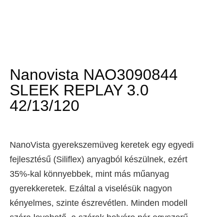
Nanovista NAO3090844
SLEEK REPLAY 3.0
42/13/120
NanoVista gyerekszemüveg keretek egy egyedi
fejlesztésű (Siliflex) anyagból készülnek, ezért
35%-kal könnyebbek, mint más műanyag
gyerekkeretek. Ezáltal a viselésük nagyon
kényelmes, szinte észrevétlen. Minden modell