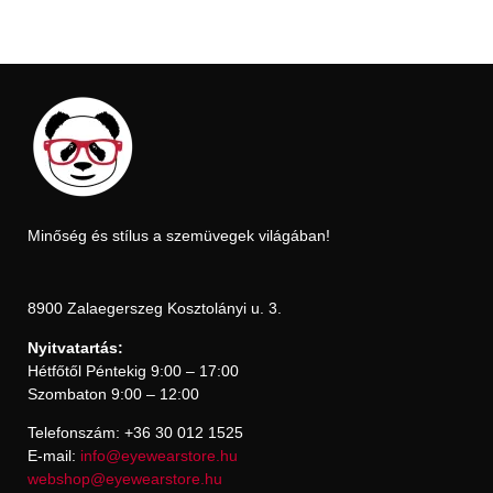
Minőség és stílus a szemüvegek világában!
8900 Zalaegerszeg Kosztolányi u. 3.
Nyitvatartás:
Hétfőtől Péntekig 9:00 – 17:00
Szombaton 9:00 – 12:00
Telefonszám: +36 30 012 1525
E-mail:
info@eyewearstore.hu
webshop@eyewearstore.hu