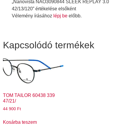
„Nanovista NAO3090844 SLEEK REPLAY 3.0
42/13/120” értékelése elsőként
Vélemény írásához
lépj be
előbb.
Kapcsolódó termékek
TOM TAILOR 60438 339
47/21/
44 900
Ft
Kosárba teszem