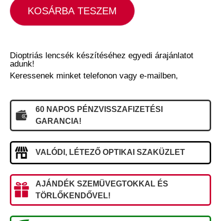
KOSÁRBA TESZEM
Dioptriás lencsék készítéséhez egyedi árajánlatot
adunk!
Keressenek minket telefonon vagy e-mailben,
60 NAPOS PÉNZVISSZAFIZETÉSI
GARANCIA!
VALÓDI, LÉTEZŐ OPTIKAI SZAKÜZLET
AJÁNDÉK SZEMÜVEGTOKKAL ÉS
TÖRLŐKENDŐVEL!