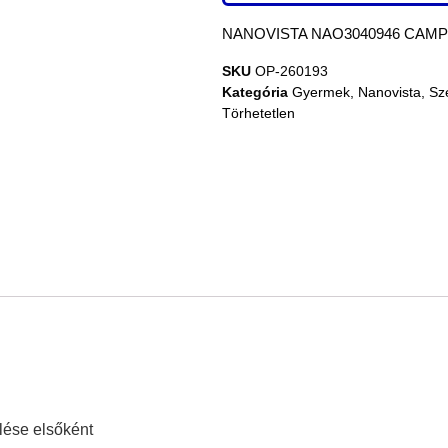
NANOVISTA NAO3040946 CAMPER
SKU
OP-260193
Kategória
Gyermek
,
Nanovista
,
Sz
Törhetetlen
ése elsőként