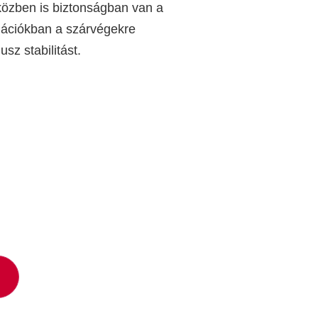
 közben is biztonságban van a
ációkban a szárvégekre
sz stabilitást.