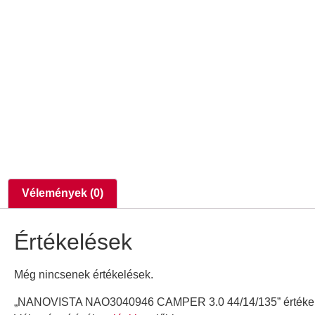
Vélemények (0)
Értékelések
Még nincsenek értékelések.
„NANOVISTA NAO3040946 CAMPER 3.0 44/14/135” értékel