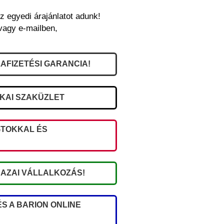
z egyedi árajánlatot adunk!
vagy e-mailben,
AFIZETÉSI GARANCIA!
IKAI SZAKÜZLET
TOKKAL ÉS
AZAI VÁLLALKOZÁS!
S A BARION ONLINE