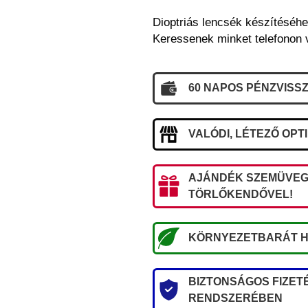
Dioptriás lencsék készítéséhe
Keressenek minket telefonon 
60 NAPOS PÉNZVISSZ
VALÓDI, LÉTEZŐ OPT
AJÁNDÉK SZEMÜVEG
TÖRLŐKENDŐVEL!
KÖRNYEZETBARÁT H
BIZTONSÁGOS FIZETÉ
RENDSZERÉBEN