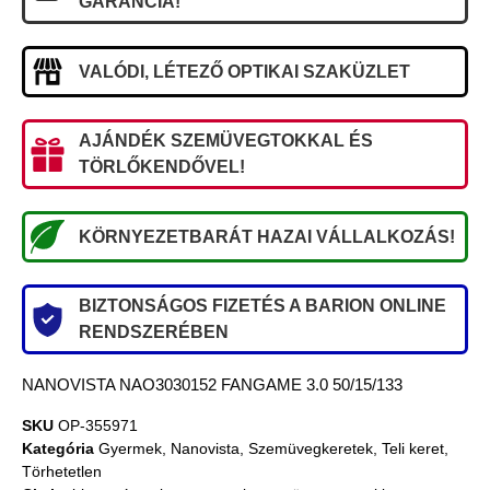
GARANCIA!
VALÓDI, LÉTEZŐ OPTIKAI SZAKÜZLET
AJÁNDÉK SZEMÜVEGTOKKAL ÉS
TÖRLŐKENDŐVEL!
KÖRNYEZETBARÁT HAZAI VÁLLALKOZÁS!
BIZTONSÁGOS FIZETÉS A BARION ONLINE
RENDSZERÉBEN
NANOVISTA NAO3030152 FANGAME 3.0 50/15/133
SKU
OP-355971
Kategória
Gyermek
,
Nanovista
,
Szemüvegkeretek
,
Teli keret
,
Törhetetlen