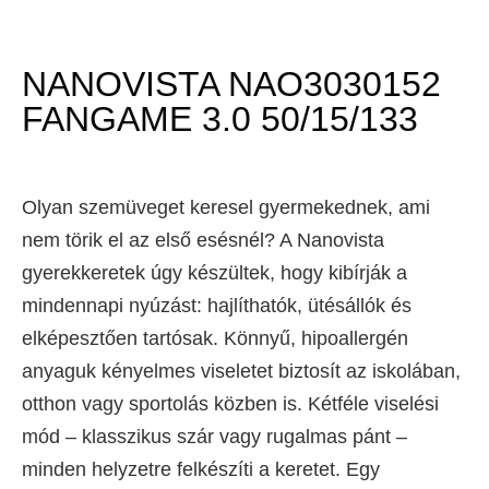
NANOVISTA NAO3030152
FANGAME 3.0 50/15/133
Olyan szemüveget keresel gyermekednek, ami
nem törik el az első esésnél? A Nanovista
gyerekkeretek úgy készültek, hogy kibírják a
mindennapi nyúzást: hajlíthatók, ütésállók és
elképesztően tartósak. Könnyű, hipoallergén
anyaguk kényelmes viseletet biztosít az iskolában,
otthon vagy sportolás közben is. Kétféle viselési
mód – klasszikus szár vagy rugalmas pánt –
minden helyzetre felkészíti a keretet. Egy