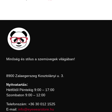
Minőség és stílus a szemüvegek világában!
8900 Zalaegerszeg Kosztolányi u. 3.
Nyitvatartás:
Hétfőtől Péntekig 9:00 – 17:00
Szombaton 9:00 – 12:00
Telefonszám: +36 30 012 1525
E-mail:
info@eyewearstore.hu