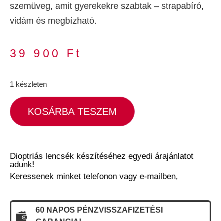
szemüveg, amit gyerekekre szabtak – strapabíró,
vidám és megbízható.
39 900
Ft
1 készleten
KOSÁRBA TESZEM
Dioptriás lencsék készítéséhez egyedi árajánlatot
adunk!
Keressenek minket telefonon vagy e-mailben,
60 NAPOS PÉNZVISSZAFIZETÉSI