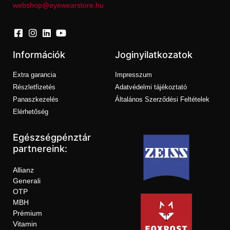
webshop@eyewearstore.hu
Információk
Joginyilatkozatok
Extra garancia
Impresszum
Részletfizetés
Adatvédelmi tájékoztató
Panaszkezelés
Általános Szerződési Feltételek
Elérhetőség
Egészségpénztár
partnereink:
Allianz
Generali
OTP
MBH
Prémium
Vitamin