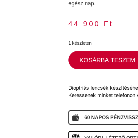
egész nap.
44 900
Ft
1 készleten
KOSÁRBA TESZEM
Dioptriás lencsék készítéséhe
Keressenek minket telefonon 
60 NAPOS PÉNZVISSZ