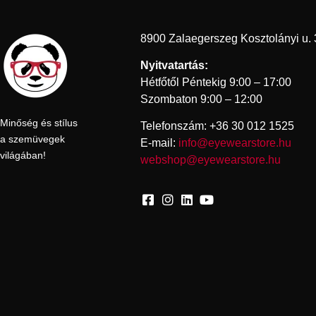
8900 Zalaegerszeg Kosztolányi u. 
Nyitvatartás:
Hétfőtől Péntekig 9:00 – 17:00
Szombaton 9:00 – 12:00
Minőség és stílus
Telefonszám: +36 30 012 1525
a szemüvegek
E-mail:
info@eyewearstore.hu
világában!
webshop@eyewearstore.hu