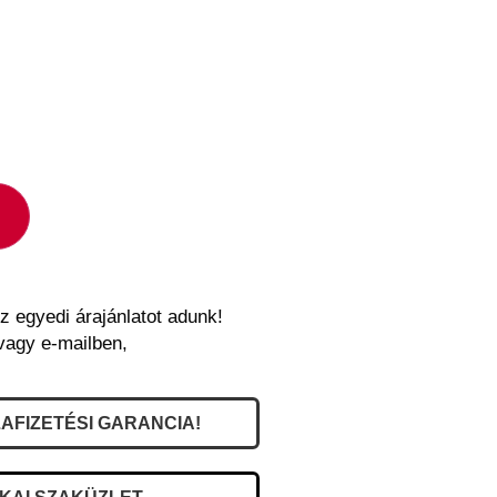
z egyedi árajánlatot adunk!
vagy e-mailben,
AFIZETÉSI GARANCIA!