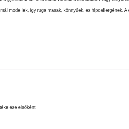
ál modellek, így rugalmasak, könnyűek, és hipoallergének. A 
kelése elsőként