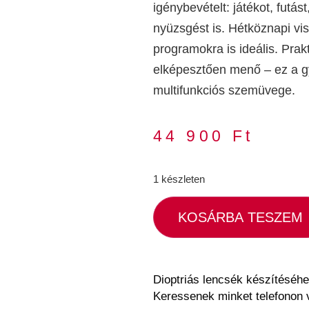
igénybevételt: játékot, futást
nyüzsgést is. Hétköznapi vis
programokra is ideális. Prak
elképesztően menő – ez a 
multifunkciós szemüvege.
44 900
Ft
1 készleten
KOSÁRBA TESZEM
Dioptriás lencsék készítéséhe
Keressenek minket telefonon 