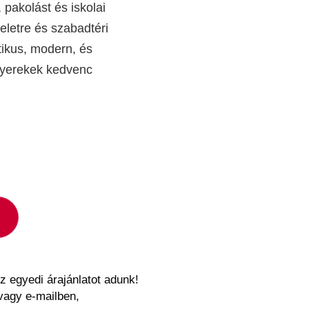
, pakolást és iskolai
eletre és szabadtéri
tikus, modern, és
gyerekek kedvenc
z egyedi árajánlatot adunk!
vagy e-mailben,