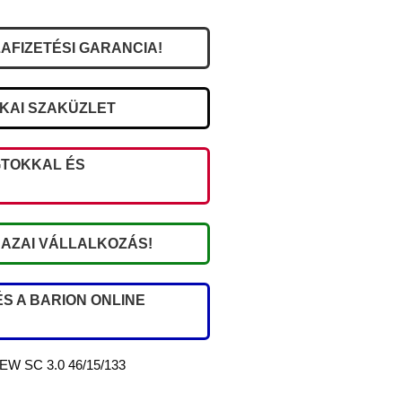
AFIZETÉSI GARANCIA!
IKAI SZAKÜZLET
TOKKAL ÉS
AZAI VÁLLALKOZÁS!
S A BARION ONLINE
 SC 3.0 46/15/133