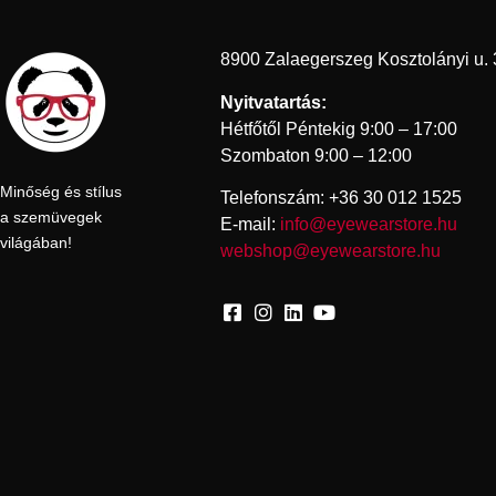
8900 Zalaegerszeg Kosztolányi u. 
Nyitvatartás:
Hétfőtől Péntekig 9:00 – 17:00
Szombaton 9:00 – 12:00
Minőség és stílus
Telefonszám: +36 30 012 1525
a szemüvegek
E-mail:
info@eyewearstore.hu
világában!
webshop@eyewearstore.hu