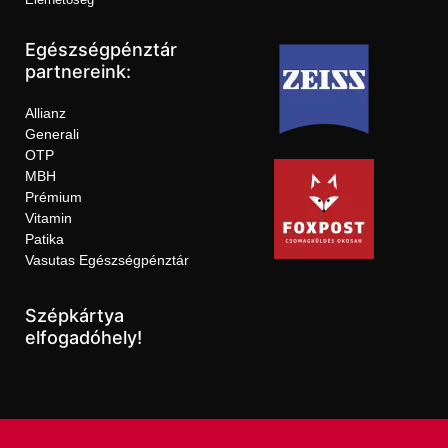
Egészségpénztár
partnereink:
Allianz
Generali
OTP
MBH
Prémium
Vitamin
Patika
Vasutas Egészségpénztár
Szépkártya
elfogadóhely!