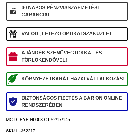
60 NAPOS PÉNZVISSZAFIZETÉSI
GARANCIA!
VALÓDI, LÉTEZŐ OPTIKAI SZAKÜZLET
AJÁNDÉK SZEMÜVEGTOKKAL ÉS
TÖRLŐKENDŐVEL!
KÖRNYEZETBARÁT HAZAI VÁLLALKOZÁS!
BIZTONSÁGOS FIZETÉS A BARION ONLINE
RENDSZERÉBEN
MOTOEYE H0003 C1 52/17/145
SKU
LI-362217