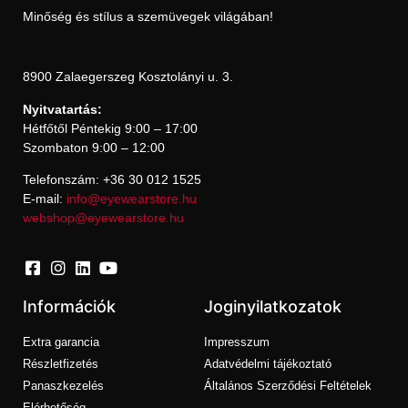
Minőség és stílus a szemüvegek világában!
8900 Zalaegerszeg Kosztolányi u. 3.
Nyitvatartás:
Hétfőtől Péntekig 9:00 – 17:00
Szombaton 9:00 – 12:00
Telefonszám: +36 30 012 1525
E-mail:
info@eyewearstore.hu
webshop@eyewearstore.hu
Információk
Joginyilatkozatok
Extra garancia
Impresszum
Részletfizetés
Adatvédelmi tájékoztató
Panaszkezelés
Általános Szerződési Feltételek
Elérhetőség