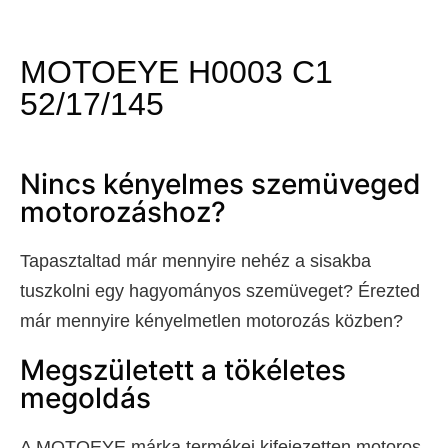
MOTOEYE H0003 C1
52/17/145
Nincs kényelmes szemüveged
motorozáshoz?
Tapasztaltad már mennyire nehéz a sisakba
tuszkolni egy hagyományos szemüveget? Érezted
már mennyire kényelmetlen motorozás közben?
Megszületett a tökéletes
megoldás
A MOTOEYE márka termékei kifejezetten motoros