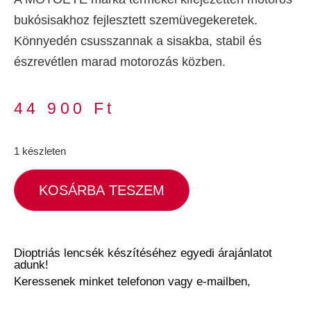
bukósisakhoz fejlesztett szemüvegekeretek.
Könnyedén csusszannak a sisakba, stabil és
észrevétlen marad motorozás közben.
44 900
Ft
1 készleten
KOSÁRBA TESZEM
Dioptriás lencsék készítéséhez egyedi árajánlatot
adunk!
Keressenek minket telefonon vagy e-mailben,