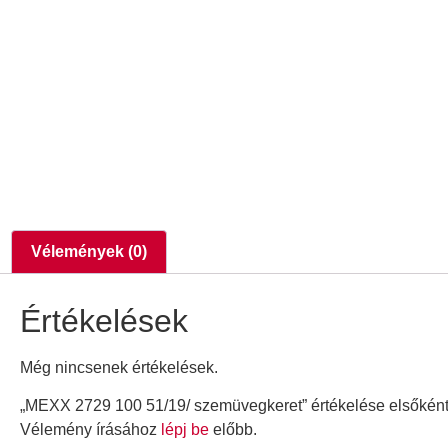
Vélemények (0)
Értékelések
Még nincsenek értékelések.
„MEXX 2729 100 51/19/ szemüvegkeret” értékelése elsőkén
Vélemény írásához
lépj be
előbb.