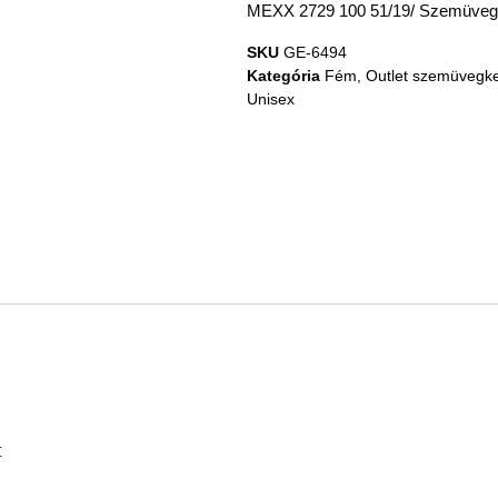
MEXX 2729 100 51/19/ Szemüveg
SKU
GE-6494
Kategória
Fém
,
Outlet szemüvegke
Unisex
t