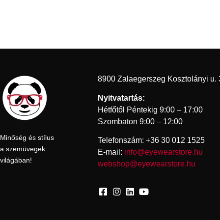
8900 Zalaegerszeg Kosztolányi u. 
Nyitvatartás:
Hétfőtől Péntekig 9:00 – 17:00
Szombaton 9:00 – 12:00
Minőség és stílus
Telefonszám: +36 30 012 1525
a szemüvegek
E-mail:
info@eyewearstore.hu
világában!
webshop@eyewearstore.hu