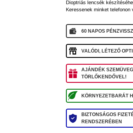
Dioptriás lencsék készítéséhe
Keressenek minket telefonon 
60 NAPOS PÉNZVISSZ
VALÓDI, LÉTEZŐ OPT
AJÁNDÉK SZEMÜVEG
TÖRLŐKENDŐVEL!
KÖRNYEZETBARÁT H
BIZTONSÁGOS FIZETÉ
RENDSZERÉBEN