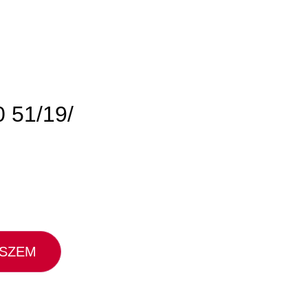
 51/19/
ESZEM