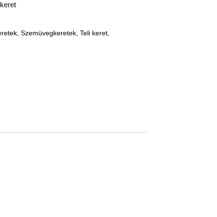
keret
retek
,
Szemüvegkeretek
,
Teli keret
,