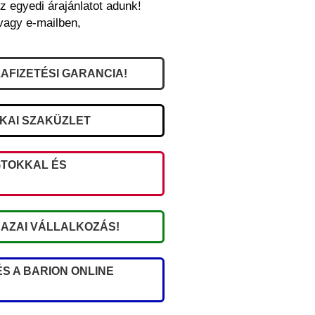
z egyedi árajánlatot adunk!
vagy e-mailben,
AFIZETÉSI GARANCIA!
IKAI SZAKÜZLET
TOKKAL ÉS
AZAI VÁLLALKOZÁS!
S A BARION ONLINE