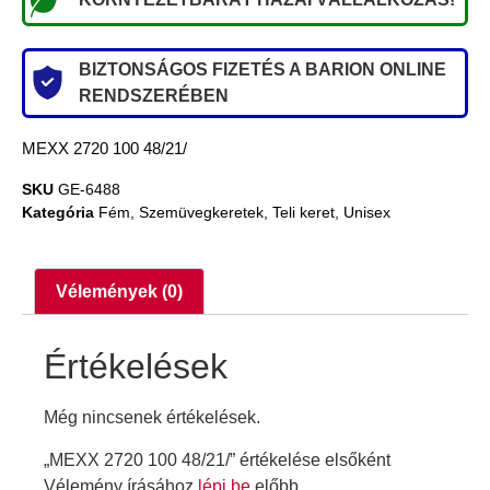
BIZTONSÁGOS FIZETÉS A BARION ONLINE
RENDSZERÉBEN
MEXX 2720 100 48/21/
SKU
GE-6488
Kategória
Fém
,
Szemüvegkeretek
,
Teli keret
,
Unisex
Vélemények (0)
Értékelések
Még nincsenek értékelések.
„MEXX 2720 100 48/21/” értékelése elsőként
Vélemény írásához
lépj be
előbb.