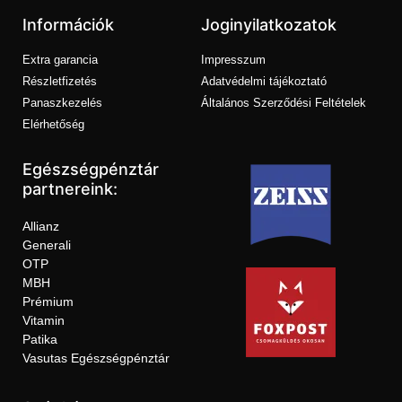
Információk
Joginyilatkozatok
Extra garancia
Impresszum
Részletfizetés
Adatvédelmi tájékoztató
Panaszkezelés
Általános Szerződési Feltételek
Elérhetőség
Egészségpénztár
partnereink:
Allianz
Generali
OTP
MBH
Prémium
Vitamin
Patika
Vasutas Egészségpénztár