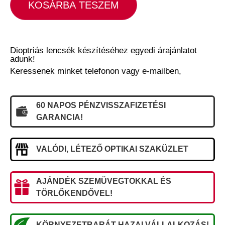
KOSÁRBA TESZEM
Dioptriás lencsék készítéséhez egyedi árajánlatot
adunk!
Keressenek minket telefonon vagy e-mailben,
60 NAPOS PÉNZVISSZAFIZETÉSI
GARANCIA!
VALÓDI, LÉTEZŐ OPTIKAI SZAKÜZLET
AJÁNDÉK SZEMÜVEGTOKKAL ÉS
TÖRLŐKENDŐVEL!
KÖRNYEZETBARÁT HAZAI VÁLLALKOZÁS!