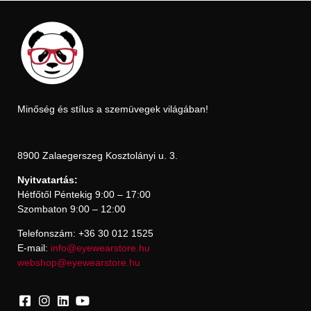
Minőség és stílus a szemüvegek világában!
8900 Zalaegerszeg Kosztolányi u. 3.
Nyitvatartás:
Hétfőtől Péntekig 9:00 – 17:00
Szombaton 9:00 – 12:00
Telefonszám: +36 30 012 1525
E-mail:
info@eyewearstore.hu
webshop@eyewearstore.hu