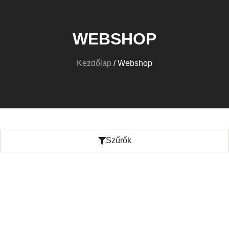
WEBSHOP
Kezdőlap
/ Webshop
Szűrők