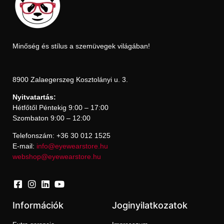
Minőség és stílus a szemüvegek világában!
8900 Zalaegerszeg Kosztolányi u. 3.
Nyitvatartás:
Hétfőtől Péntekig 9:00 – 17:00
Szombaton 9:00 – 12:00
Telefonszám: +36 30 012 1525
E-mail:
info@eyewearstore.hu
webshop@eyewearstore.hu
Információk
Joginyilatkozatok