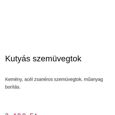
Kutyás szemüvegtok
Kemény, acél zsanéros szemüvegtok, műanyag
borítás.