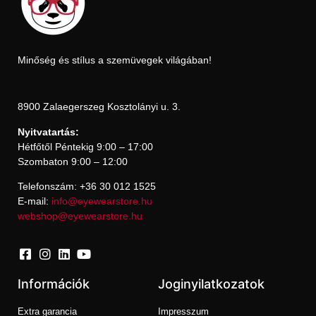
Minőség és stílus a szemüvegek világában!
8900 Zalaegerszeg Kosztolányi u. 3.
Nyitvatartás:
Hétfőtől Péntekig 9:00 – 17:00
Szombaton 9:00 – 12:00
Telefonszám: +36 30 012 1525
E-mail:
info@eyewearstore.hu
webshop@eyewearstore.hu
Információk
Joginyilatkozatok
Extra garancia
Impresszum