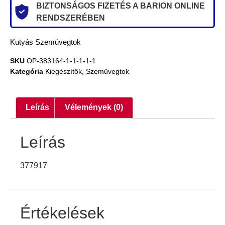
BIZTONSÁGOS FIZETÉS A BARION ONLINE
RENDSZERÉBEN
Kutyás Szemüvegtok
SKU
OP-383164-1-1-1-1-1
Kategória
Kiegészítők
,
Szemüvegtok
Leírás
Vélemények (0)
Leírás
377917
Értékelések