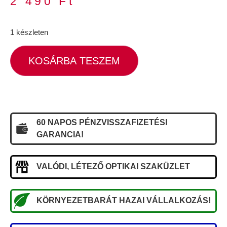
2 490
Ft
1 készleten
KOSÁRBA TESZEM
60 NAPOS PÉNZVISSZAFIZETÉSI
GARANCIA!
VALÓDI, LÉTEZŐ OPTIKAI SZAKÜZLET
KÖRNYEZETBARÁT HAZAI VÁLLALKOZÁS!