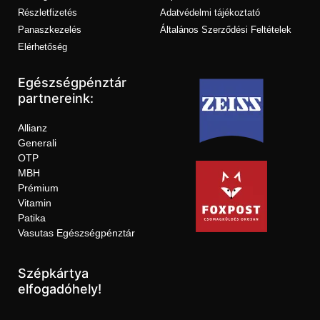
Részletfizetés
Adatvédelmi tájékoztató
Panaszkezelés
Általános Szerződési Feltételek
Elérhetőség
Egészségpénztár
partnereink:
Allianz
Generali
OTP
MBH
Prémium
Vitamin
Patika
Vasutas Egészségpénztár
Szépkártya
elfogadóhely!