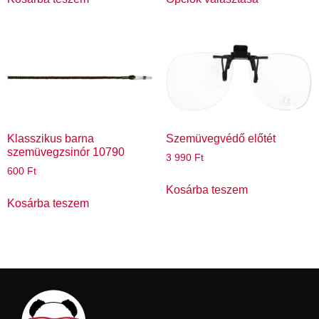
Klasszikus barna
Szemüvegvédő előtét
szemüvegzsinór 10790
3 990
Ft
600
Ft
Kosárba teszem
Kosárba teszem