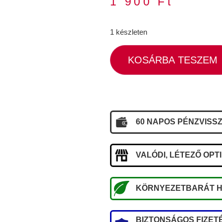
1 900
Ft
1 készleten
KOSÁRBA TESZEM
60 NAPOS PÉNZVISSZ
VALÓDI, LÉTEZŐ OPT
KÖRNYEZETBARÁT H
BIZTONSÁGOS FIZETÉ