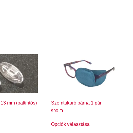
 13 mm (pattintós)
Szemtakaró párna 1 pár
990
Ft
Opciók választása