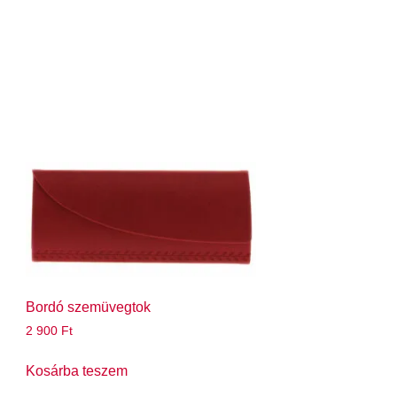
Bordó szemüvegtok
2 900
Ft
Kosárba teszem