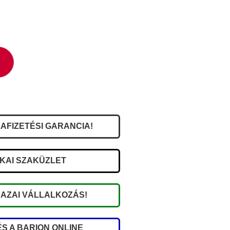
AFIZETÉSI GARANCIA!
IKAI SZAKÜZLET
AZAI VÁLLALKOZÁS!
S A BARION ONLINE