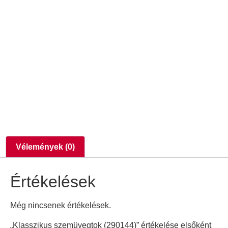
Vélemények (0)
Értékelések
Még nincsenek értékelések.
„Klasszikus szemüvegtok (290144)” értékelése elsőként