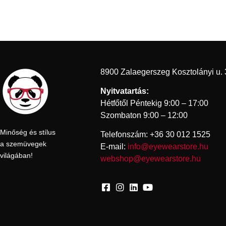
8900 Zalaegerszeg Kosztolányi u. 
Nyitvatartás:
Hétfőtől Péntekig 9:00 – 17:00
Szombaton 9:00 – 12:00
Minőség és stílus
Telefonszám: +36 30 012 1525
a szemüvegek
E-mail:
info@eyewearstore.hu
világában!
webshop@eyewearstore.hu