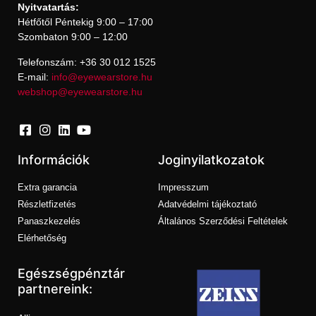
Nyitvatartás:
Hétfőtől Péntekig 9:00 – 17:00
Szombaton 9:00 – 12:00
Telefonszám: +36 30 012 1525
E-mail:
info@eyewearstore.hu
webshop@eyewearstore.hu
Információk
Joginyilatkozatok
Extra garancia
Impresszum
Részletfizetés
Adatvédelmi tájékoztató
Panaszkezelés
Általános Szerződési Feltételek
Elérhetőség
Egészségpénztár
partnereink: