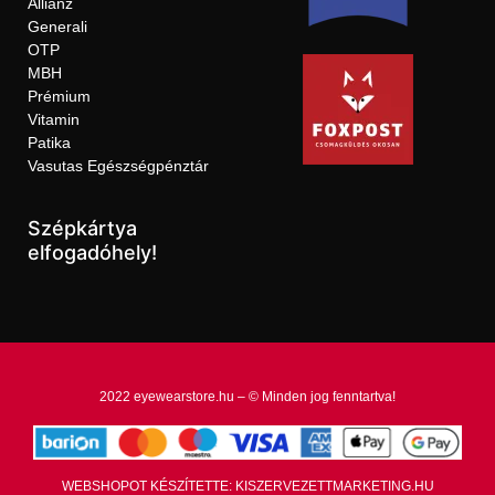
Allianz
Generali
OTP
MBH
Prémium
Vitamin
Patika
Vasutas Egészségpénztár
Szépkártya
elfogadóhely!
2022 eyewearstore.hu – © Minden jog fenntartva!
WEBSHOPOT KÉSZÍTETTE: KISZERVEZETTMARKETING.HU