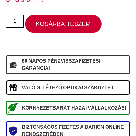
KOSÁRBA TESZEM
60 NAPOS PÉNZVISSZAFIZETÉSI
GARANCIA!
VALÓDI, LÉTEZŐ OPTIKAI SZAKÜZLET
KÖRNYEZETBARÁT HAZAI VÁLLALKOZÁS!
BIZTONSÁGOS FIZETÉS A BARION ONLINE
RENDSZERÉBEN