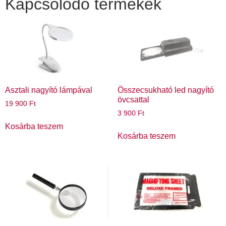
Kapcsolódó termékek
Asztali nagyító lámpával
Összecsukható led nagyító
övcsattal
19 900
Ft
3 900
Ft
Kosárba teszem
Kosárba teszem