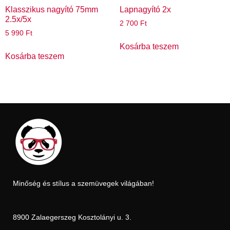
Klasszikus nagyító 75mm
Lapnagyító 2x
2.5x/5x
2 700
Ft
5 990
Ft
Kosárba teszem
Kosárba teszem
Minőség és stílus a szemüvegek világában!
8900 Zalaegerszeg Kosztolányi u. 3.