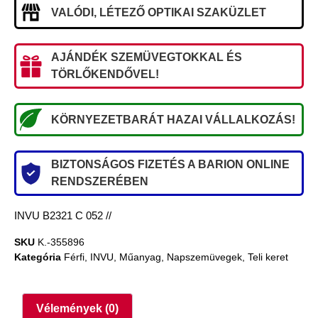
VALÓDI, LÉTEZŐ OPTIKAI SZAKÜZLET
AJÁNDÉK SZEMÜVEGTOKKAL ÉS
TÖRLŐKENDŐVEL!
KÖRNYEZETBARÁT HAZAI VÁLLALKOZÁS!
BIZTONSÁGOS FIZETÉS A BARION ONLINE
RENDSZERÉBEN
INVU B2321 C 052 //
SKU
K.-355896
Kategória
Férfi
,
INVU
,
Műanyag
,
Napszemüvegek
,
Teli keret
Vélemények (0)