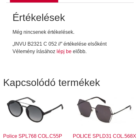
Értékelések
Még nincsenek értékelések.
„INVU B2321 C 052 //” értékelése elsőként
Vélemény írásához
lépj be
előbb.
Kapcsolódó termékek
Police SPL768 COL.C55P
POLICE SPLD31 COL.568X