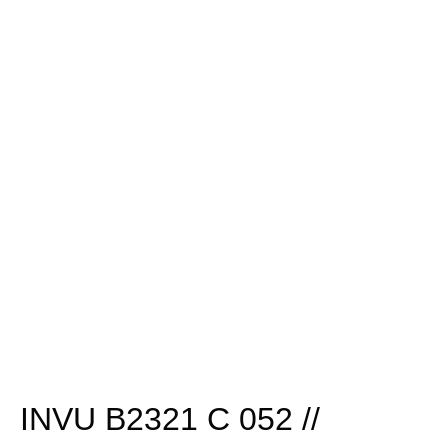
INVU B2321 C 052 //