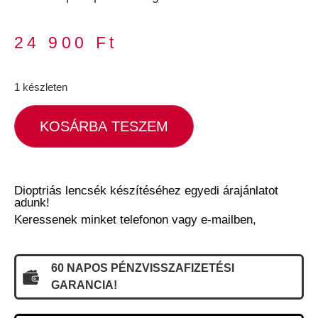
24 900
Ft
1 készleten
KOSÁRBA TESZEM
Dioptriás lencsék készítéséhez egyedi árajánlatot
adunk!
Keressenek minket telefonon vagy e-mailben,
60 NAPOS PÉNZVISSZAFIZETÉSI
GARANCIA!