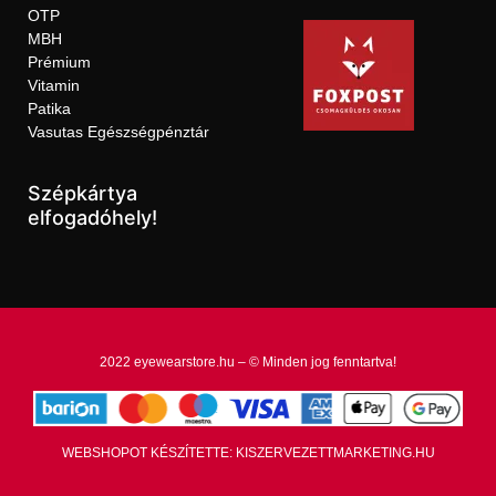
OTP
MBH
Prémium
Vitamin
Patika
Vasutas Egészségpénztár
Szépkártya
elfogadóhely!
2022 eyewearstore.hu – © Minden jog fenntartva!
WEBSHOPOT KÉSZÍTETTE: KISZERVEZETTMARKETING.HU