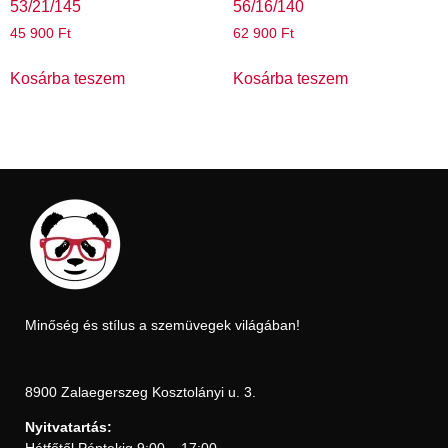
53/21/145
56/16/140
45 900
Ft
62 900
Ft
Kosárba teszem
Kosárba teszem
Minőség és stílus a szemüvegek világában!
8900 Zalaegerszeg Kosztolányi u. 3.
Nyitvatartás: