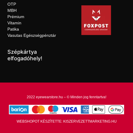
OTP
MBH
Prémium
Vitamin
Patika
Vasutas Egészségpénztár
Szépkártya
elfogadóhely!
2022 eyewearstore.hu – © Minden jog fenntartva!
WEBSHOPOT KÉSZÍTETTE: KISZERVEZETTMARKETING.HU