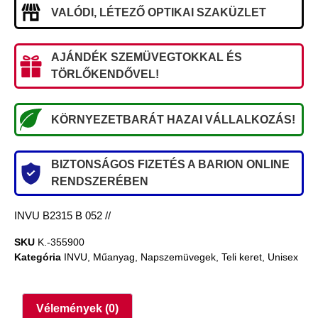
VALÓDI, LÉTEZŐ OPTIKAI SZAKÜZLET
AJÁNDÉK SZEMÜVEGTOKKAL ÉS
TÖRLŐKENDŐVEL!
KÖRNYEZETBARÁT HAZAI VÁLLALKOZÁS!
BIZTONSÁGOS FIZETÉS A BARION ONLINE
RENDSZERÉBEN
INVU B2315 B 052 //
SKU
K.-355900
Kategória
INVU
,
Műanyag
,
Napszemüvegek
,
Teli keret
,
Unisex
Vélemények (0)