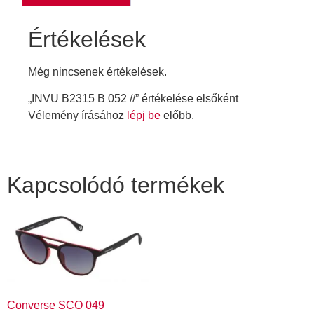
Értékelések
Még nincsenek értékelések.
„INVU B2315 B 052 //” értékelése elsőként
Vélemény írásához
lépj be
előbb.
Kapcsolódó termékek
Converse SCO 049