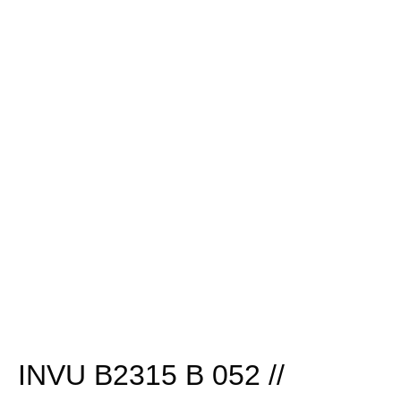
INVU B2315 B 052 //