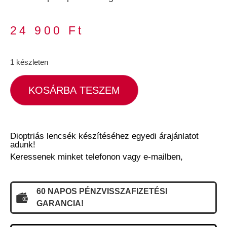
24 900
Ft
1 készleten
KOSÁRBA TESZEM
Dioptriás lencsék készítéséhez egyedi árajánlatot
adunk!
Keressenek minket telefonon vagy e-mailben,
60 NAPOS PÉNZVISSZAFIZETÉSI
GARANCIA!