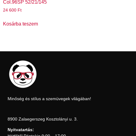
Col.96SP 52/21/145
24 600
Ft
Kosárba teszem
Minőség és stílus a szemüvegek világában!
8900 Zalaegerszeg Kosztolányi u. 3.
Nyitvatartás: