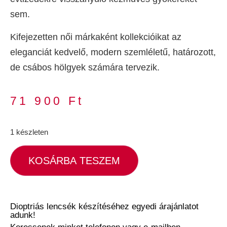
sem.
Kifejezetten női márkaként kollekcióikat az
eleganciát kedvelő, modern szemléletű, határozott,
de csábos hölgyek számára tervezik.
71 900
Ft
1 készleten
KOSÁRBA TESZEM
Dioptriás lencsék készítéséhez egyedi árajánlatot
adunk!