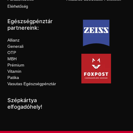
Elérhetőség
Egészségpénztár
partnereink:
Allianz
Generali
OTP
MBH
Prémium
Vitamin
Patika
Vasutas Egészségpénztár
Szépkártya
elfogadóhely!