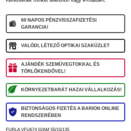
Keressenek minket telefonon vagy e-mailben,
60 NAPOS PÉNZVISSZAFIZETÉSI
GARANCIA!
VALÓDI, LÉTEZŐ OPTIKAI SZAKÜZLET
AJÁNDÉK SZEMÜVEGTOKKAL ÉS
TÖRLŐKENDŐVEL!
KÖRNYEZETBARÁT HAZAI VÁLLALKOZÁS!
BIZTONSÁGOS FIZETÉS A BARION ONLINE
RENDSZERÉBEN
FURLA VFU674 02AM 55/15/135