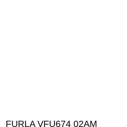
FURLA VFU674 02AM