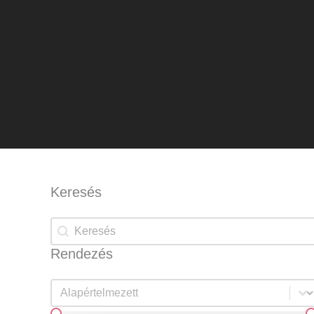
Keresés
Keresés
Keresés
Rendezés
Rendezés
Rendezés