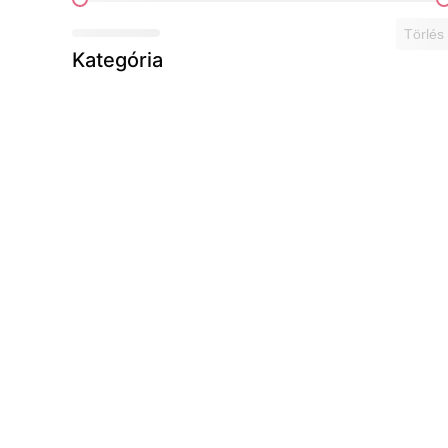
Ár szerint
Törlés
Kategória