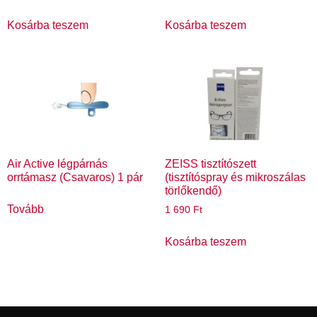
Kosárba teszem
Kosárba teszem
Air Active légpárnás
ZEISS tisztítószett
orrtámasz (Csavaros) 1 pár
(tisztítóspray és mikroszálas
törlőkendő)
Tovább
1 690
Ft
Kosárba teszem