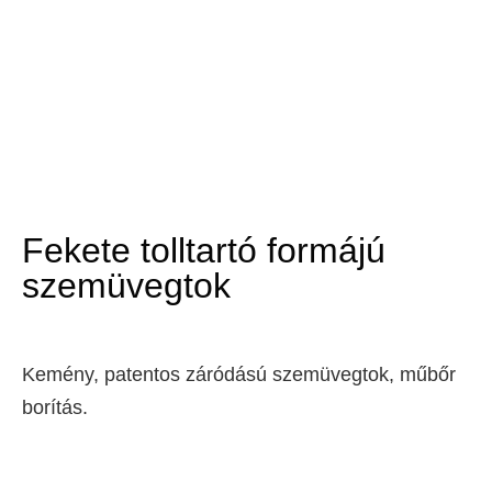
Fekete tolltartó formájú
szemüvegtok
Kemény, patentos záródású szemüvegtok, műbőr
borítás.