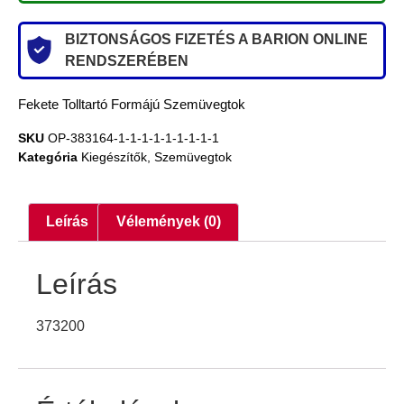
BIZTONSÁGOS FIZETÉS A BARION ONLINE
RENDSZERÉBEN
Fekete Tolltartó Formájú Szemüvegtok
SKU
OP-383164-1-1-1-1-1-1-1-1-1
Kategória
Kiegészítők
,
Szemüvegtok
Leírás
Vélemények (0)
Leírás
373200