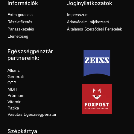
Információk
Joginyilatkozatok
Extra garancia
Impresszum
Részletfizetés
Adatvédelmi tájékoztató
Panaszkezelés
Általános Szerződési Feltételek
Elérhetőség
Egészségpénztár
partnereink:
Allianz
Generali
OTP
MBH
Prémium
Vitamin
Patika
Vasutas Egészségpénztár
Szépkártya