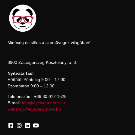
Minőség és stílus a szemüvegek világában!
8900 Zalaegerszeg Kosztolányi u. 3.
Nyitvatartás:
Hétfőtől Péntekig 9:00 – 17:00
Szombaton 9:00 – 12:00
Telefonszám: +36 30 012 1525
E-mail:
info@eyewearstore.hu
webshop@eyewearstore.hu