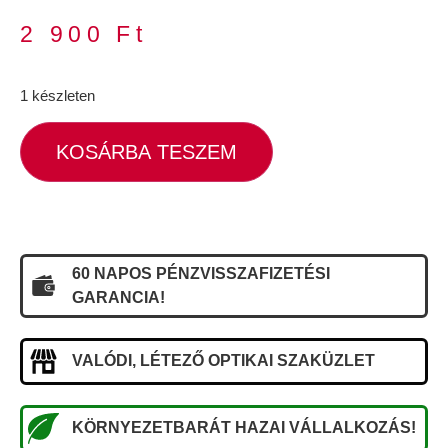
2 900
Ft
1 készleten
KOSÁRBA TESZEM
60 NAPOS PÉNZVISSZAFIZETÉSI
GARANCIA!
VALÓDI, LÉTEZŐ OPTIKAI SZAKÜZLET
KÖRNYEZETBARÁT HAZAI VÁLLALKOZÁS!