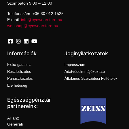
Szombaton 9:00 – 12:00
Telefonszám: +36 30 012 1525
E-mail:
info@eyewearstore.hu
webshop@eyewearstore.hu
Információk
Joginyilatkozatok
Extra garancia
Impresszum
Részletfizetés
Adatvédelmi tájékoztató
Panaszkezelés
Általános Szerződési Feltételek
Elérhetőség
Egészségpénztár
partnereink:
Allianz
Generali