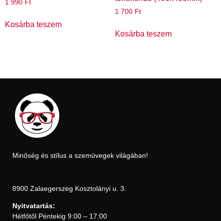
1 990
Ft
1 700
Ft
Kosárba teszem
Kosárba teszem
Minőség és stílus a szemüvegek világában!
8900 Zalaegerszeg Kosztolányi u. 3.
Nyitvatartás:
Hétfőtől Péntekig 9:00 – 17:00