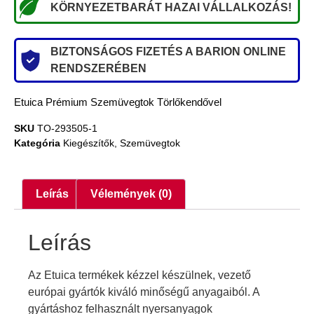
KÖRNYEZETBARÁT HAZAI VÁLLALKOZÁS!
BIZTONSÁGOS FIZETÉS A BARION ONLINE
RENDSZERÉBEN
Etuica Prémium Szemüvegtok Törlőkendővel
SKU
TO-293505-1
Kategória
Kiegészítők
,
Szemüvegtok
Leírás
Vélemények (0)
Leírás
Az Etuica termékek kézzel készülnek, vezető
európai gyártók kiváló minőségű anyagaiból. A
gyártáshoz felhasznált nyersanyagok