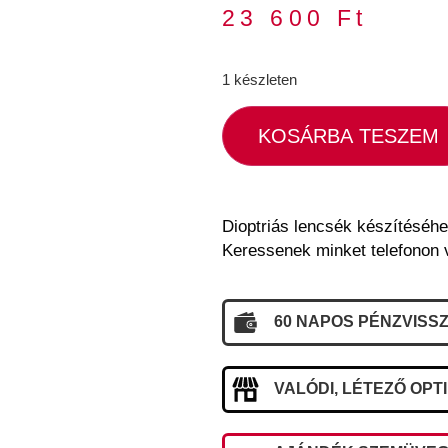
23 600
Ft
1 készleten
KOSÁRBA TESZEM
Dioptriás lencsék készítéséhe
Keressenek minket telefonon 
60 NAPOS PÉNZVISSZ
VALÓDI, LÉTEZŐ OPT