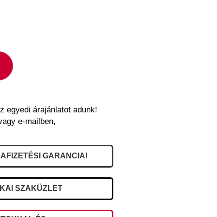
z egyedi árajánlatot adunk!
vagy e-mailben,
AFIZETÉSI GARANCIA!
IKAI SZAKÜZLET