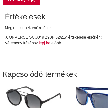
Vélemények (0)
Értékelések
Még nincsenek értékelések.
„CONVERSE SCO049 Z93P 52/21/” értékelése elsőként
Vélemény írásához
lépj be
előbb.
Kapcsolódó termékek