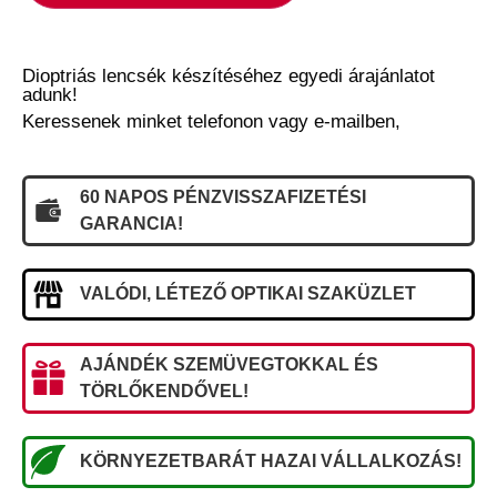
Dioptriás lencsék készítéséhez egyedi árajánlatot
adunk!
Keressenek minket telefonon vagy e-mailben,
60 NAPOS PÉNZVISSZAFIZETÉSI
GARANCIA!
VALÓDI, LÉTEZŐ OPTIKAI SZAKÜZLET
AJÁNDÉK SZEMÜVEGTOKKAL ÉS
TÖRLŐKENDŐVEL!
KÖRNYEZETBARÁT HAZAI VÁLLALKOZÁS!