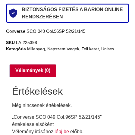
BIZTONSÁGOS FIZETÉS A BARION ONLINE
RENDSZERÉBEN
Converse SCO 049 Col.96SP 52/21/145
SKU
LA-225398
Kategória
Műanyag
,
Napszemüvegek
,
Teli keret
,
Unisex
Vélemények (0)
Értékelések
Még nincsenek értékelések.
„Converse SCO 049 Col.96SP 52/21/145”
értékelése elsőként
Vélemény írásához
lépj be
előbb.