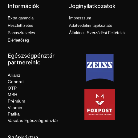
Információk
Joginyilatkozatok
Extra garancia
Impresszum
Részletfizetés
Adatvédelmi tájékoztató
Panaszkezelés
Általános Szerződési Feltételek
Elérhetőség
Egészségpénztár
partnereink:
Allianz
Generali
OTP
MBH
Prémium
Vitamin
Patika
Vasutas Egészségpénztár
Szépkártya