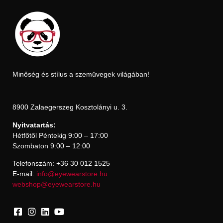
Minőség és stílus a szemüvegek világában!
8900 Zalaegerszeg Kosztolányi u. 3.
Nyitvatartás:
Hétfőtől Péntekig 9:00 – 17:00
Szombaton 9:00 – 12:00
Telefonszám: +36 30 012 1525
E-mail:
info@eyewearstore.hu
webshop@eyewearstore.hu