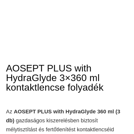
AOSEPT PLUS with
HydraGlyde 3×360 ml
kontaktlencse folyadék
Az
AOSEPT PLUS with HydraGlyde 360 ml (3
db)
gazdaságos kiszerelésben biztosít
mélytisztítást és fertőtlenítést kontaktlencséid