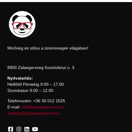
Minőség és stílus a szemüvegek világában!
8900 Zalaegerszeg Kosztolányi u. 3.
Nyitvatartás:
Hétfőtől Péntekig 9:00 – 17:00
Szombaton 9:00 – 12:00
Telefonszám: +36 30 012 1525
E-mail:
info@eyewearstore.hu
webshop@eyewearstore.hu