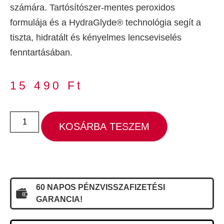
számára. Tartósítószer-mentes peroxidos
formulája és a HydraGlyde® technológia segít a
tiszta, hidratált és kényelmes lencseviselés
fenntartásában.
15 490
Ft
KOSÁRBA TESZEM
60 NAPOS PÉNZVISSZAFIZETÉSI
GARANCIA!