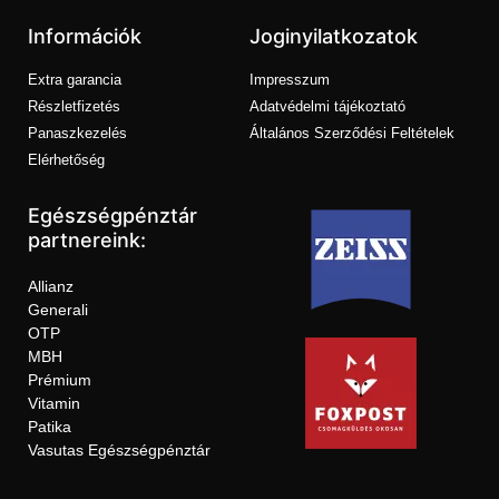
Információk
Joginyilatkozatok
Extra garancia
Impresszum
Részletfizetés
Adatvédelmi tájékoztató
Panaszkezelés
Általános Szerződési Feltételek
Elérhetőség
Egészségpénztár
partnereink:
Allianz
Generali
OTP
MBH
Prémium
Vitamin
Patika
Vasutas Egészségpénztár