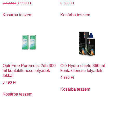
9 490
Ft
7 990
Ft
6 500
Ft
Kosárba teszem
Kosárba teszem
Opti-Free Puremoist 2db 300
Oté Hydro-shield 360 ml
ml kontaktlencse folyadék
kontaktlencse folyadék
tokkal
4 990
Ft
8 490
Ft
Kosárba teszem
Kosárba teszem