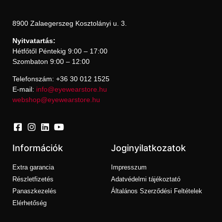
8900 Zalaegerszeg Kosztolányi u. 3.
Nyitvatartás:
Hétfőtől Péntekig 9:00 – 17:00
Szombaton 9:00 – 12:00
Telefonszám: +36 30 012 1525
E-mail:
info@eyewearstore.hu
webshop@eyewearstore.hu
Információk
Joginyilatkozatok
Extra garancia
Impresszum
Részletfizetés
Adatvédelmi tájékoztató
Panaszkezelés
Általános Szerződési Feltételek
Elérhetőség