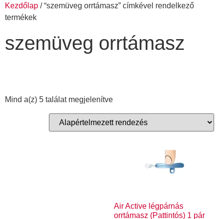
Kezdőlap
/ “szemüveg orrtámasz” címkével rendelkező
termékek
szemüveg orrtámasz
Mind a(z) 5 találat megjelenítve
Air Active légpárnás
orrtámasz (Pattintós) 1 pár